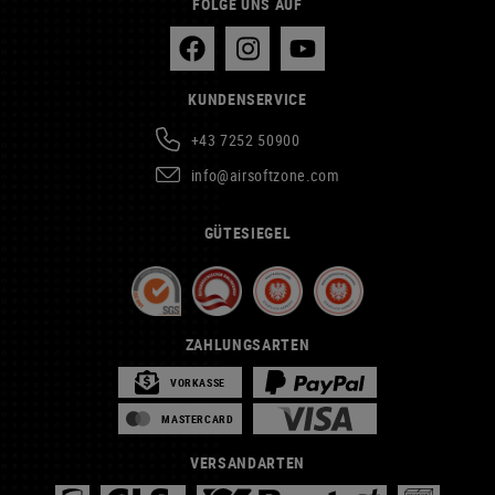
FOLGE UNS AUF
KUNDENSERVICE
+43 7252 50900
info@airsoftzone.com
GÜTESIEGEL
ZAHLUNGSARTEN
VORKASSE
MASTERCARD
VERSANDARTEN