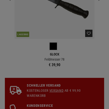
LAGERND
LA
GLOCK
Feldmesser 78
€ 39,90
SCHNELLER VERSAND
KOSTENLOSER
VERSAND
AB € 99,90
WARENKORB
KUNDENSERVICE