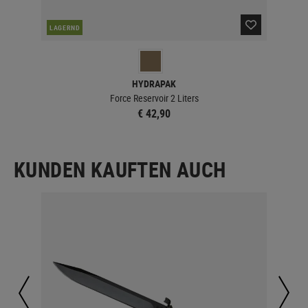
LAGERND
LA
HYDRAPAK
Force Reservoir 2 Liters
€ 42,90
KUNDEN KAUFTEN AUCH