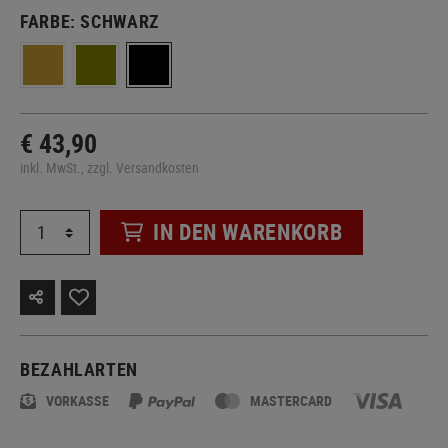
FARBE:
SCHWARZ
€ 43,90
inkl. MwSt., zzgl. Versandkosten
IN DEN WARENKORB
BEZAHLARTEN
VORKASSE
MASTERCARD