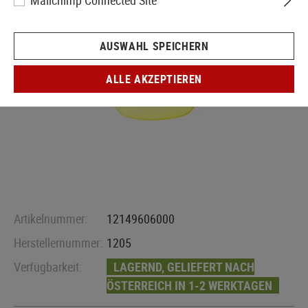
Mailchimp Connected Site
AUSWAHL SPEICHERN
ALLE AKZEPTIEREN
Artikelnummer:
12149606000
Herstellernummer:
1205
Verfügbarkeit:
LAGERND, GELIEFERT NACH
ÖSTERREICH IN 1-2 WERKTAGEN