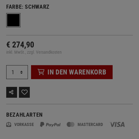
FARBE:
SCHWARZ
€ 274,90
inkl. MwSt., zzgl. Versandkosten
IN DEN WARENKORB
BEZAHLARTEN
VORKASSE
MASTERCARD