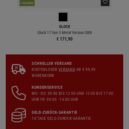
LAGERND
LA
GLOCK
Glock 17 Gen 5 Metal Version GBB
€ 171,90
SCHNELLER VERSAND
KOSTENLOSER
VERSAND
AB € 99,90
WARENKORB
KUNDENSERVICE
MO - DO: 09:00 BIS 12:00 UND 13:00 BIS 17:00
UHR FR: 09:00 - 14:00 UHR
GELD-ZURÜCK-GARANTIE
14 TAGE GELD-ZURÜCK-GARANTIE