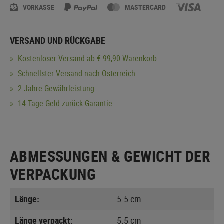
VORKASSE
MASTERCARD
VERSAND UND RÜCKGABE
Kostenloser
Versand
ab € 99,90 Warenkorb
Schnellster Versand nach Österreich
2 Jahre Gewährleistung
14 Tage Geld-zurück-Garantie
ABMESSUNGEN & GEWICHT DER
VERPACKUNG
Länge:
5.5 cm
Länge verpackt:
5.5 cm