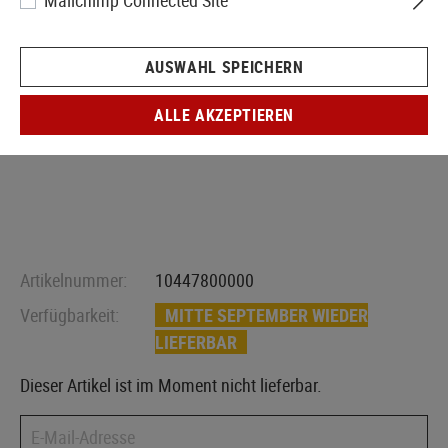
Mailchimp Connected Site
AUSWAHL SPEICHERN
ALLE AKZEPTIEREN
Artikelnummer:
10447800000
Verfügbarkeit:
MITTE SEPTEMBER WIEDER
LIEFERBAR
Dieser Artikel ist im Moment nicht lieferbar.