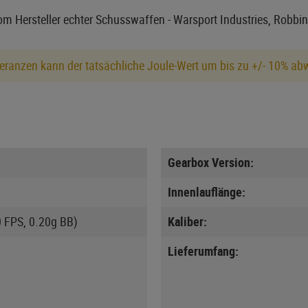
vom Hersteller echter Schusswaffen - Warsport Industries, Robbin
eranzen kann der tatsächliche Joule-Wert um bis zu +/- 10% ab
Gearbox Version:
Innenlauflänge:
0 FPS, 0.20g BB)
Kaliber:
Lieferumfang: