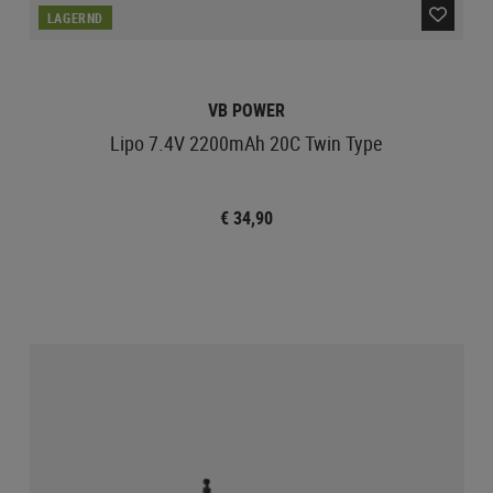
LAGERND
VB POWER
Lipo 7.4V 2200mAh 20C Twin Type
€ 34,90