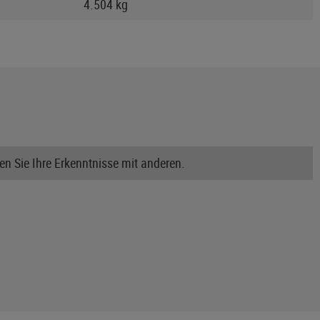
4.504 kg
n Sie Ihre Erkenntnisse mit anderen.