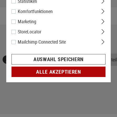
Statistiken
Gewicht verpackt:
Komfortfunktionen
Marketing
StoreLocator
Mailchimp Connected Site
AUSWAHL SPEICHERN
Keine Bewertungen gefunden. Gehen Sie voran und teile
ALLE AKZEPTIEREN