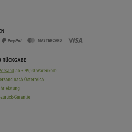
EN
MASTERCARD
D RÜCKGABE
Versand
ab € 99,90 Warenkorb
ersand nach Österreich
hrleistung
zurück-Garantie