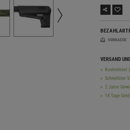
BEZAHLART
VORKASSE
VERSAND UN
Kostenloser
Schnellster V
2 Jahre Gewä
14 Tage Geld-