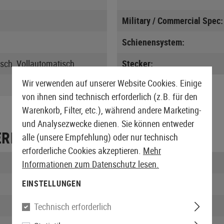
Military / Commercial Spec:
Schienensystem:
sch, Vollautomatisch
Stecker:
Wir verwenden auf unserer Website Cookies. Einige
von ihnen sind technisch erforderlich (z.B. für den
Warenkorb, Filter, etc.), während andere Marketing-
und Analysezwecke dienen. Sie können entweder
ERPACKUNG
alle (unsere Empfehlung) oder nur technisch
erforderliche Cookies akzeptieren.
Mehr
Länge verpackt:
Informationen zum Datenschutz lesen.
Breite verpackt:
EINSTELLUNGEN
Höhe verpackt:
Technisch erforderlich