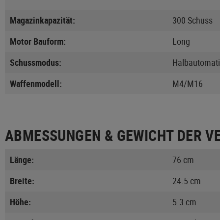
Magazinkapazität:
300 Schuss
Motor Bauform:
Long
Schussmodus:
Halbautomati
Waffenmodell:
M4/M16
ABMESSUNGEN & GEWICHT DER V
Länge:
76 cm
Breite:
24.5 cm
Höhe:
5.3 cm