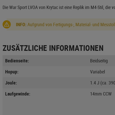
Die War Sport LVOA von Krytac ist eine Replik im M4-Stil, die 
INFO:
Aufgrund von Fertigungs-, Material- und Messtol
ZUSÄTZLICHE INFORMATIONEN
Bedienseite:
Beidseitig
Hopup:
Variabel
Joule:
1.4 J (ca. 39
Laufgewinde:
14mm CCW