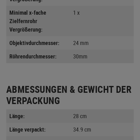
Minimal x-fache
1 x
Zielfernrohr
Vergrößerung:
Objektivdurchmesser:
24 mm
Röhrendurchmesser:
30mm
ABMESSUNGEN & GEWICHT DER
VERPACKUNG
Länge:
28 cm
Länge verpackt:
34.9 cm