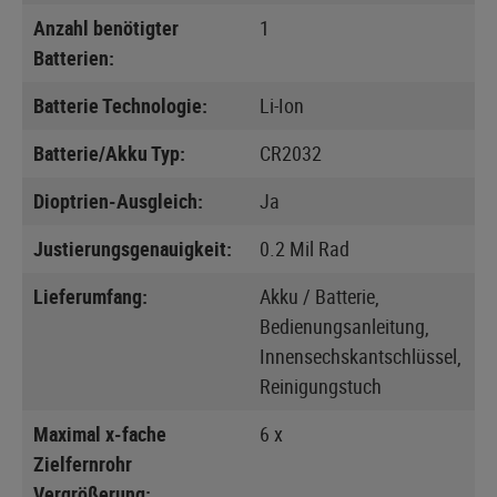
Anzahl benötigter
1
Batterien:
Batterie Technologie:
Li-Ion
Batterie/Akku Typ:
CR2032
Dioptrien-Ausgleich:
Ja
Justierungsgenauigkeit:
0.2 Mil Rad
Lieferumfang:
Akku / Batterie,
Bedienungsanleitung,
Innensechskantschlüssel,
Reinigungstuch
Maximal x-fache
6 x
Zielfernrohr
Vergrößerung: