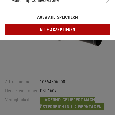
Mailchimp Connected Site
AUSWAHL SPEICHERN
ALLE AKZEPTIEREN
Artikelnummer:
10664506000
Herstellernummer:
PST-1607
Verfügbarkeit:
LAGERND, GELIEFERT NACH
ÖSTERREICH IN 1-2 WERKTAGEN