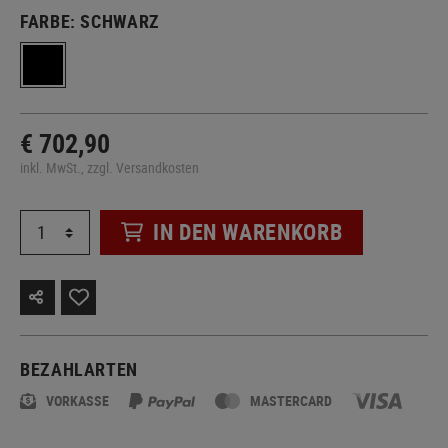
FARBE:
SCHWARZ
€ 702,90
inkl. MwSt., zzgl. Versandkosten
IN DEN WARENKORB
BEZAHLARTEN
VORKASSE
MASTERCARD