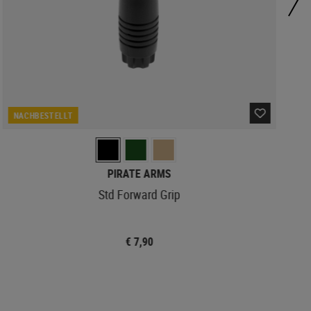
NACHBESTELLT
PIRATE ARMS
Std Forward Grip
€ 7,90