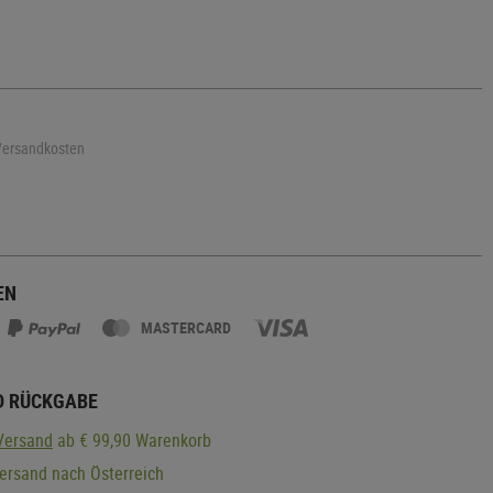
 Versandkosten
EN
MASTERCARD
D RÜCKGABE
Versand
ab € 99,90 Warenkorb
ersand nach Österreich