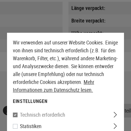
Länge verpackt:
Breite verpackt:
Höhe verpackt:
Wir verwenden auf unserer Website Cookies. Einige
Gewicht verpackt:
von ihnen sind technisch erforderlich (z.B. für den
Warenkorb, Filter, etc.), während andere Marketing-
und Analysezwecke dienen. Sie können entweder
alle (unsere Empfehlung) oder nur technisch
erforderliche Cookies akzeptieren.
Mehr
Informationen zum Datenschutz lesen.
EINSTELLUNGEN
Keine Bewertungen gefunden. Gehen Sie voran und teile
Technisch erforderlich
Statistiken