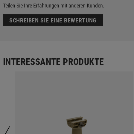
Teilen Sie Ihre Erfahrungen mit anderen Kunden.
SCHREIBEN SIE EINE BEWERTUNG
INTERESSANTE PRODUKTE