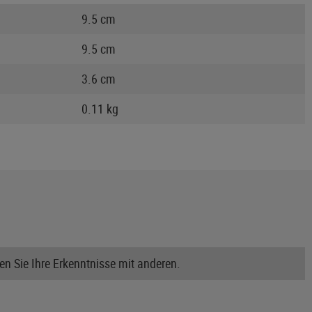
9.5 cm
9.5 cm
3.6 cm
0.11 kg
n Sie Ihre Erkenntnisse mit anderen.