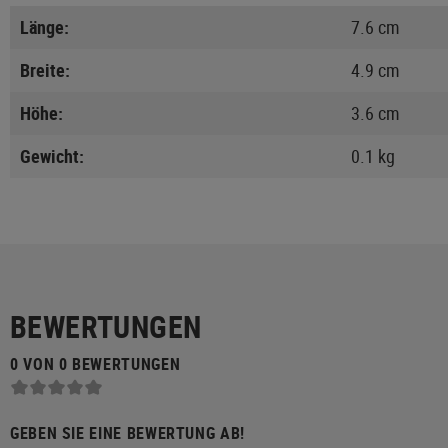
Länge:
7.6 cm
Breite:
4.9 cm
Höhe:
3.6 cm
Gewicht:
0.1 kg
BEWERTUNGEN
0 VON 0 BEWERTUNGEN
GEBEN SIE EINE BEWERTUNG AB!