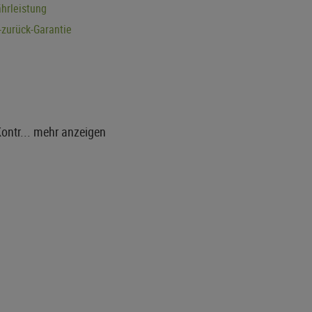
hrleistung
zurück-Garantie
Kontr...
mehr anzeigen