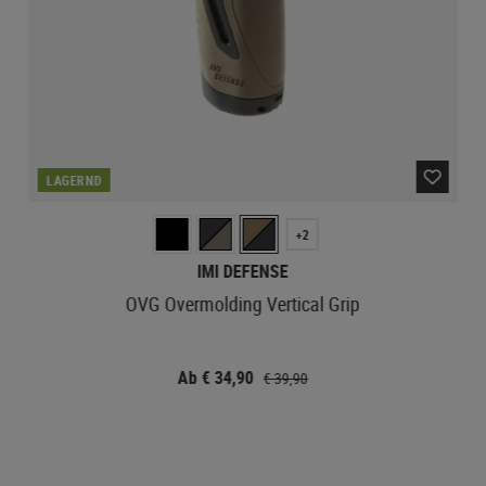
LAGERND
+2
IMI DEFENSE
OVG Overmolding Vertical Grip
Ab € 34,90
€ 39,90