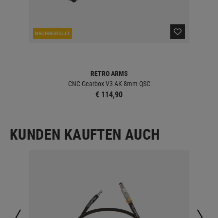
NACHBESTELLT
LA
RETRO ARMS
CNC Gearbox V3 AK 8mm QSC
€ 114,90
KUNDEN KAUFTEN AUCH