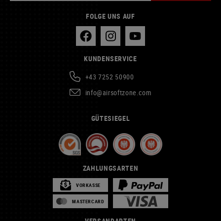
FOLGE UNS AUF
KUNDENSERVICE
+43 7252 50900
info@airsoftzone.com
GÜTESIEGEL
ZAHLUNGSARTEN
VORKASSE
MASTERCARD
VERSANDARTEN