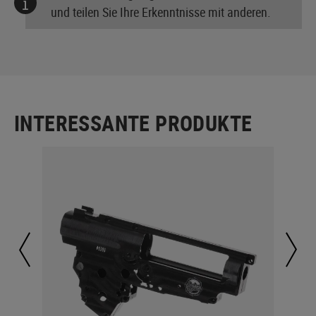
und teilen Sie Ihre Erkenntnisse mit anderen.
INTERESSANTE PRODUKTE