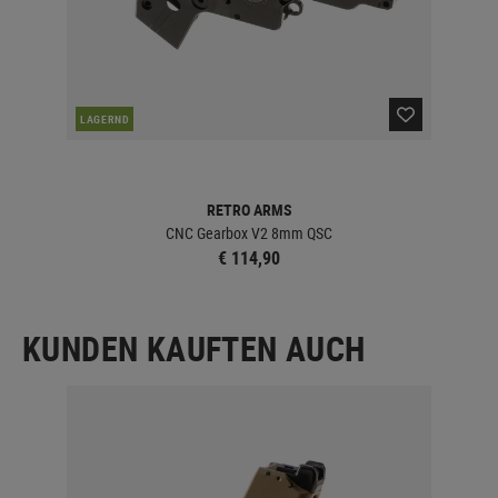
LAGERND
LA
RETRO ARMS
CNC Gearbox V2 8mm QSC
€ 114,90
KUNDEN KAUFTEN AUCH