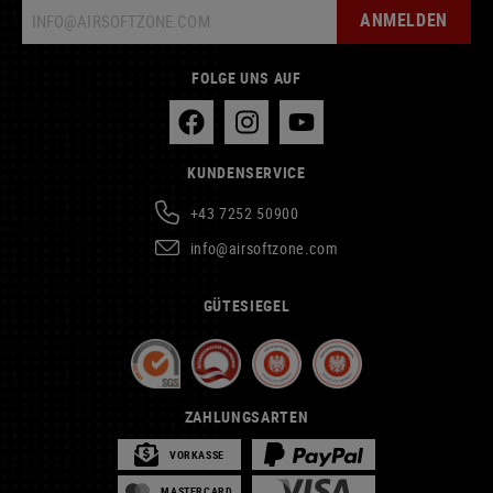
ANMELDEN
FOLGE UNS AUF
KUNDENSERVICE
+43 7252 50900
info@airsoftzone.com
GÜTESIEGEL
ZAHLUNGSARTEN
VORKASSE
MASTERCARD