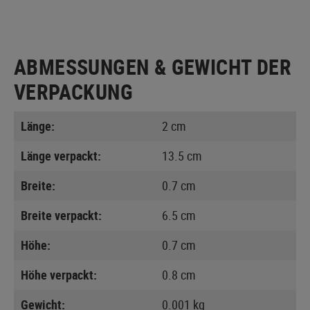
ABMESSUNGEN & GEWICHT DER
VERPACKUNG
Länge:
2 cm
Länge verpackt:
13.5 cm
Breite:
0.7 cm
Breite verpackt:
6.5 cm
Höhe:
0.7 cm
Höhe verpackt:
0.8 cm
Gewicht:
0.001 kg