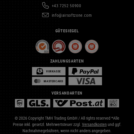
+43 7252 50900
info@airsoftzone.com
GÜTESIEGEL
ZAHLUNGSARTEN
VORKASSE
MASTERCARD
VERSANDARTEN
© 2026 Copyright TMH Trading GmbH / All rights reserved *Alle
Preise inkl. gesetzl. Mehrwertsteuer zzgl.
Versandkosten
und ggf.
Nachnahmegebühren, wenn nicht anders angegeben.