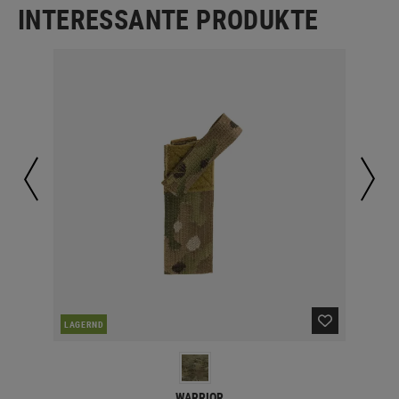
INTERESSANTE PRODUKTE
LAGERND
LA
WARRIOR