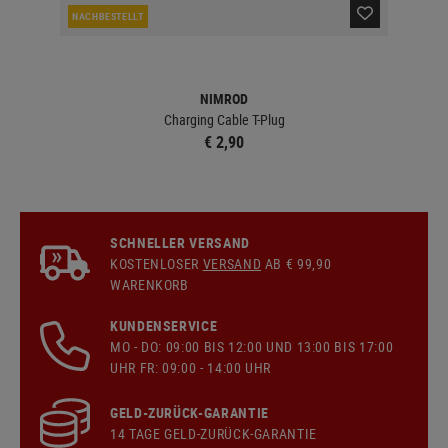
NACHBESTELLT
LA
NIMROD
ouch
Charging Cable T-Plug
€ 2,90
SCHNELLER VERSAND
KOSTENLOSER
VERSAND
AB € 99,90
WARENKORB
KUNDENSERVICE
MO - DO: 09:00 BIS 12:00 UND 13:00 BIS 17:00
UHR FR: 09:00 - 14:00 UHR
GELD-ZURÜCK-GARANTIE
14 TAGE GELD-ZURÜCK-GARANTIE