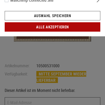
Mailchimp Connected Site
AUSWAHL SPEICHERN
ALLE AKZEPTIEREN
Artikelnummer:
10500531000
Verfügbarkeit:
MITTE SEPTEMBER WIEDER
LIEFERBAR
Dieser Artikel ist im Moment nicht lieferbar.