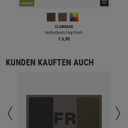
LAGERND
LA
CLAWGEAR
Netherlands Flag Patch
€ 6,90
KUNDEN KAUFTEN AUCH