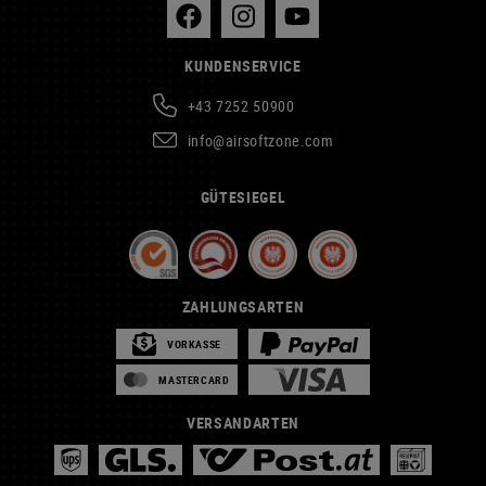
KUNDENSERVICE
+43 7252 50900
info@airsoftzone.com
GÜTESIEGEL
ZAHLUNGSARTEN
VORKASSE
MASTERCARD
VERSANDARTEN