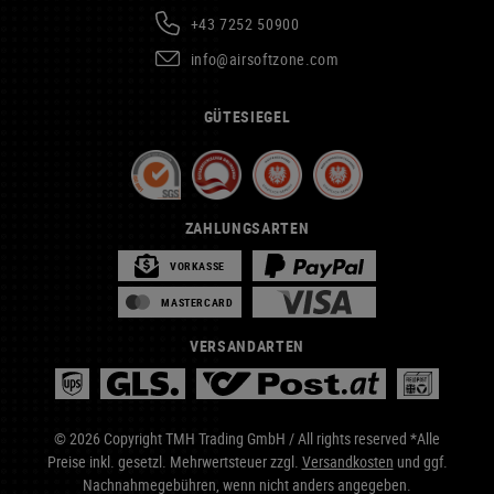
+43 7252 50900
info@airsoftzone.com
GÜTESIEGEL
ZAHLUNGSARTEN
VORKASSE
MASTERCARD
VERSANDARTEN
© 2026 Copyright TMH Trading GmbH / All rights reserved *Alle
Preise inkl. gesetzl. Mehrwertsteuer zzgl.
Versandkosten
und ggf.
Nachnahmegebühren, wenn nicht anders angegeben.