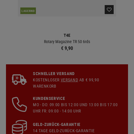
LAGERND
LA
T4E
Rotary Magazine TR 50 6rds
€ 9,90
SCHNELLER VERSAND
KOSTENLOSER
VERSAND
AB € 99,90
WARENKORB
KUNDENSERVICE
MO - DO: 09:00 BIS 12:00 UND 13:00 BIS 17:00
UHR FR: 09:00 - 14:00 UHR
GELD-ZURÜCK-GARANTIE
14 TAGE GELD-ZURÜCK-GARANTIE