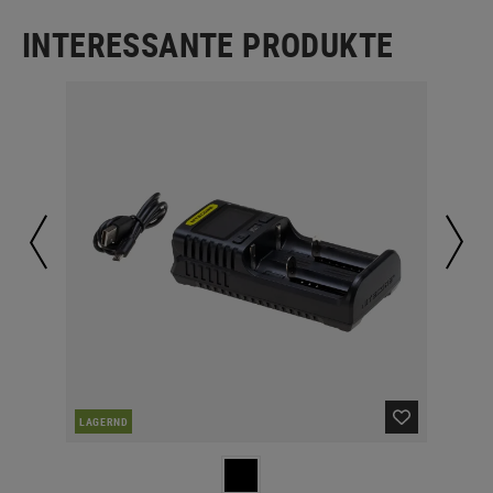
INTERESSANTE PRODUKTE
LAGERND
LA