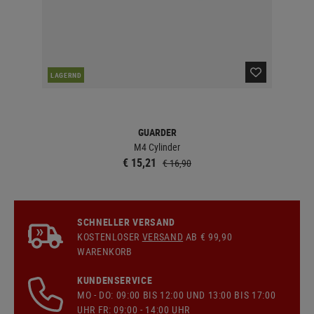
LAGERND
LA
GUARDER
M4 Cylinder
St
€ 15,21
€ 16,90
SCHNELLER VERSAND
KOSTENLOSER
VERSAND
AB € 99,90
WARENKORB
KUNDENSERVICE
MO - DO: 09:00 BIS 12:00 UND 13:00 BIS 17:00
UHR FR: 09:00 - 14:00 UHR