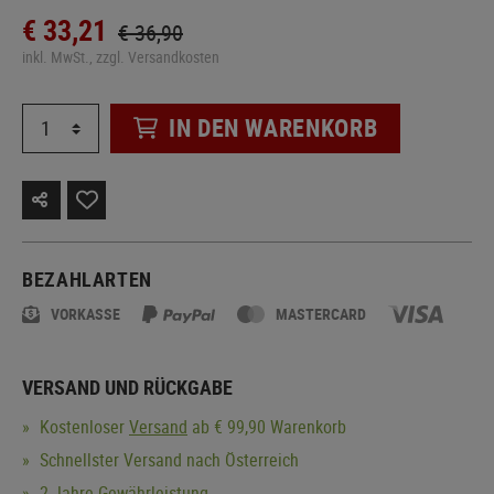
€ 33,21
€ 36,90
inkl. MwSt., zzgl. Versandkosten
IN DEN WARENKORB
BEZAHLARTEN
VORKASSE
MASTERCARD
VERSAND UND RÜCKGABE
Kostenloser
Versand
ab € 99,90 Warenkorb
Schnellster Versand nach Österreich
2 Jahre Gewährleistung