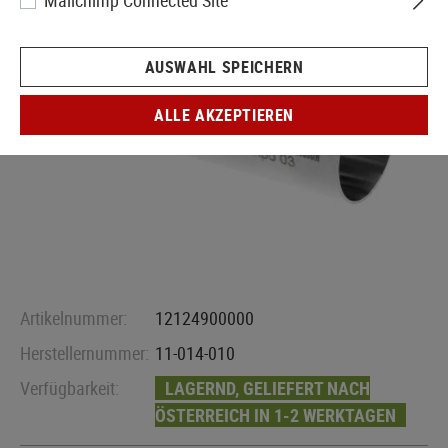
Mailchimp Connected Site
AUSWAHL SPEICHERN
ALLE AKZEPTIEREN
Artikelnummer:
12124900000
Herstellernummer:
11-014-010
Verfügbarkeit:
LAGERND, GELIEFERT NACH
ÖSTERREICH IN 1-2 WERKTAGEN