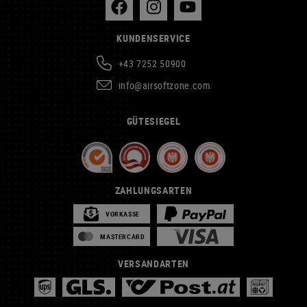
KUNDENSERVICE
+43 7252 50900
info@airsoftzone.com
GÜTESIEGEL
ZAHLUNGSARTEN
VORKASSE
MASTERCARD
VERSANDARTEN