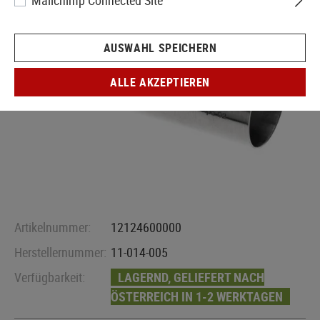
Mailchimp Connected Site
AUSWAHL SPEICHERN
ALLE AKZEPTIEREN
Artikelnummer:
12124600000
Herstellernummer:
11-014-005
Verfügbarkeit:
LAGERND, GELIEFERT NACH
ÖSTERREICH IN 1-2 WERKTAGEN