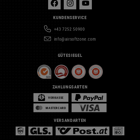
KUNDENSERVICE
+43 7252 50900
info@airsoftzone.com
GÜTESIEGEL
ZAHLUNGSARTEN
VORKASSE
MASTERCARD
VERSANDARTEN