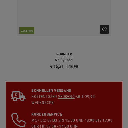
LAGERND
LA
GUARDER
M4 Cylinder
St
€ 15,21
€ 16,90
SCHNELLER VERSAND
KOSTENLOSER
VERSAND
AB € 99,90
WARENKORB
KUNDENSERVICE
MO - DO: 09:00 BIS 12:00 UND 13:00 BIS 17:00
UHR FR: 09:00 - 14:00 UHR