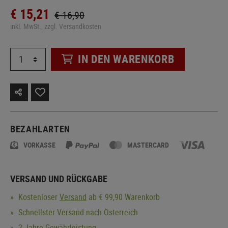
€ 15,21
€ 16,90
inkl. MwSt., zzgl. Versandkosten
IN DEN WARENKORB
BEZAHLARTEN
VORKASSE
MASTERCARD
VERSAND UND RÜCKGABE
Kostenloser
Versand
ab € 99,90 Warenkorb
Schnellster Versand nach Österreich
2 Jahre Gewährleistung