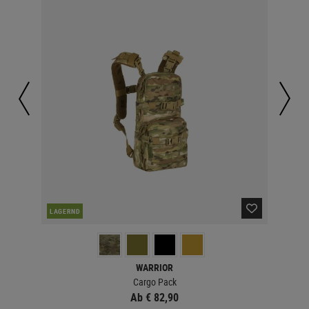
LAGERND
LA
WARRIOR
Cargo Pack
Ab € 82,90