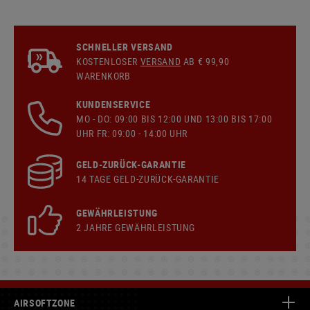
SCHNELLER VERSAND
KOSTENLOSER
VERSAND
AB € 99,90
WARENKORB
KUNDENSERVICE
MO - DO: 09:00 BIS 12:00 UND 13:00 BIS 17:00
UHR FR: 09:00 - 14:00 UHR
GELD-ZURÜCK-GARANTIE
14 TAGE GELD-ZURÜCK-GARANTIE
GEWÄHRLEISTUNG
2 JAHRE GEWÄHRLEISTUNG
AIRSOFTZONE