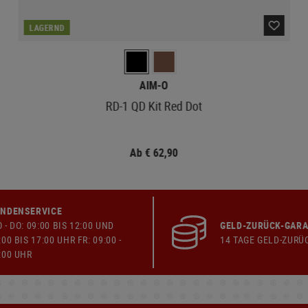
LAGERND
AIM-O
RD-1 QD Kit Red Dot
Ab € 62,90
NDENSERVICE
 - DO: 09:00 BIS 12:00 UND
GELD-ZURÜCK-GARA
:00 BIS 17:00 UHR FR: 09:00 -
14 TAGE GELD-ZURÜ
:00 UHR