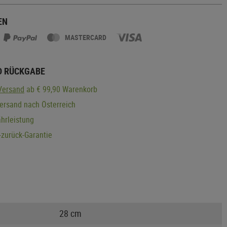
EN
MASTERCARD
D RÜCKGABE
Versand
ab € 99,90 Warenkorb
ersand nach Österreich
hrleistung
zurück-Garantie
28 cm