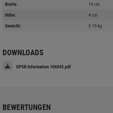
Breite:
14 cm
Höhe:
4 cm
Gewicht:
0.19 kg
DOWNLOADS
GPSR Information 106045.pdf
BEWERTUNGEN