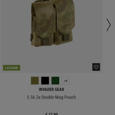
LAGERND
+4
INVADER GEAR
5.56 2x Double Mag Pouch
€ 17,90