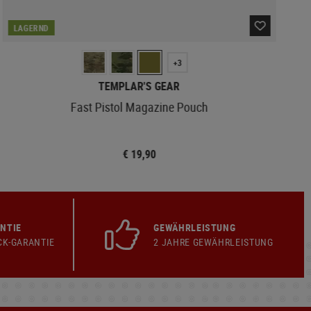
LAGERND
+3
TEMPLAR'S GEAR
Fast Pistol Magazine Pouch
€ 19,90
NTIE
GEWÄHRLEISTUNG
CK-GARANTIE
2 JAHRE GEWÄHRLEISTUNG