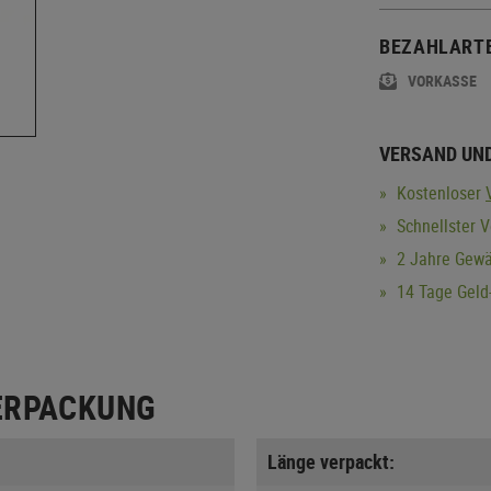
BEZAHLART
VORKASSE
VERSAND UN
Kostenloser
Schnellster V
2 Jahre Gewä
14 Tage Geld-
ERPACKUNG
Länge verpackt: