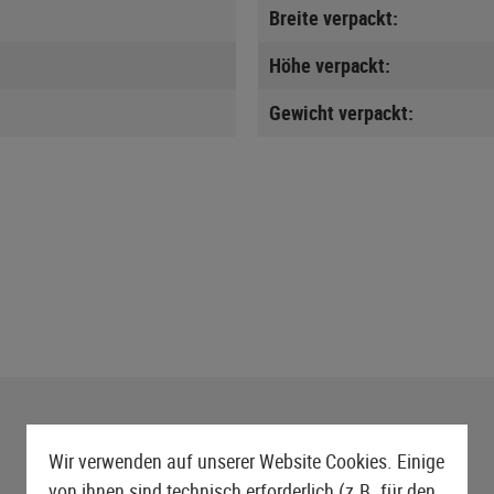
Breite verpackt:
Höhe verpackt:
Gewicht verpackt:
Wir verwenden auf unserer Website Cookies. Einige
von ihnen sind technisch erforderlich (z.B. für den