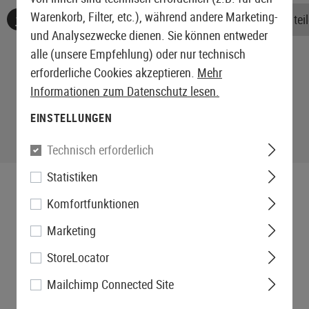
Warenkorb, Filter, etc.), während andere Marketing-
Keine Bewertungen gefunden. Gehen Sie voran und teile
und Analysezwecke dienen. Sie können entweder
alle (unsere Empfehlung) oder nur technisch
erforderliche Cookies akzeptieren.
Mehr
Informationen zum Datenschutz lesen.
EINSTELLUNGEN
Technisch erforderlich
Statistiken
Komfortfunktionen
Marketing
StoreLocator
Mailchimp Connected Site