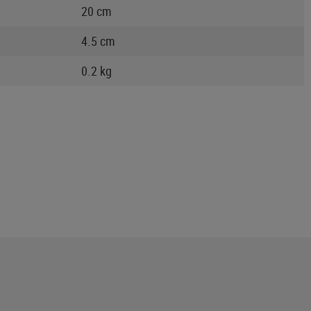
20 cm
4.5 cm
0.2 kg