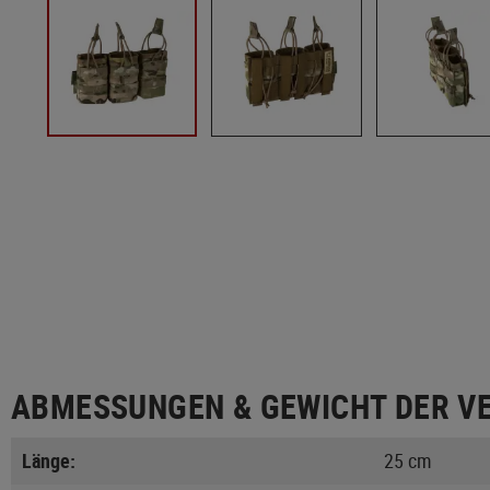
ABMESSUNGEN & GEWICHT DER V
Länge:
25 cm