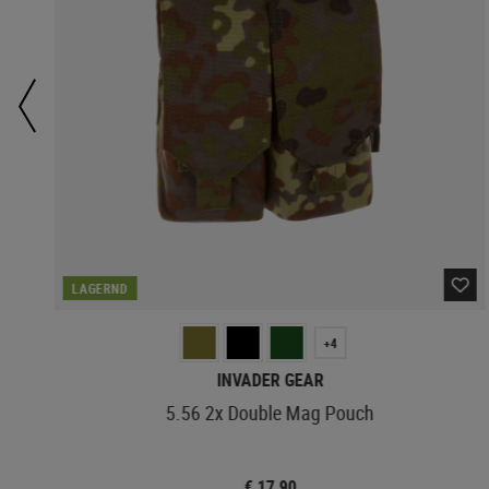
LAGERND
+4
INVADER GEAR
5.56 2x Double Mag Pouch
€ 17,90