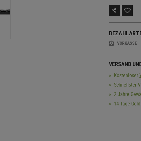
BEZAHLART
VORKASSE
VERSAND UN
Kostenloser
Schnellster V
2 Jahre Gewä
14 Tage Geld-