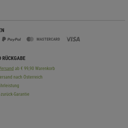
EN
MASTERCARD
D RÜCKGABE
Versand
ab € 99,90 Warenkorb
ersand nach Österreich
hrleistung
zurück-Garantie