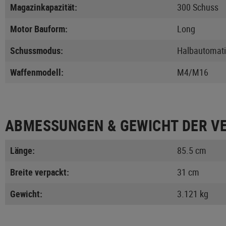
Magazinkapazität:
300 Schuss
Motor Bauform:
Long
Schussmodus:
Halbautomati
Waffenmodell:
M4/M16
ABMESSUNGEN & GEWICHT DER V
Länge:
85.5 cm
Breite verpackt:
31 cm
Gewicht:
3.121 kg