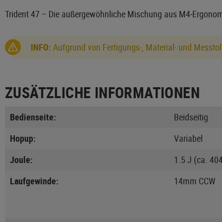
Trident 47 – Die außergewöhnliche Mischung aus M4‑Ergonomi
INFO:
Aufgrund von Fertigungs-, Material- und Messtol
ZUSÄTZLICHE INFORMATIONEN
Bedienseite:
Beidseitig
Hopup:
Variabel
Joule:
1.5 J (ca. 40
Laufgewinde:
14mm CCW