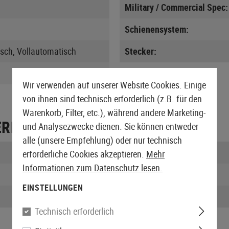
Military / Commercial Spec:
Schienensystem:
sch, Vollautomatisch
Stecker:
Wir verwenden auf unserer Website Cookies. Einige
von ihnen sind technisch erforderlich (z.B. für den
Warenkorb, Filter, etc.), während andere Marketing-
ERPACKUNG
und Analysezwecke dienen. Sie können entweder
alle (unsere Empfehlung) oder nur technisch
Länge verpackt:
erforderliche Cookies akzeptieren.
Mehr
Informationen zum Datenschutz lesen.
Höhe verpackt:
EINSTELLUNGEN
Gewicht verpackt:
Technisch erforderlich