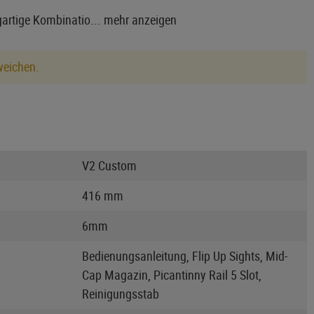
artige Kombinatio...
mehr anzeigen
weichen.
V2 Custom
416 mm
6mm
Bedienungsanleitung, Flip Up Sights, Mid-
Cap Magazin, Picantinny Rail 5 Slot,
Reinigungsstab