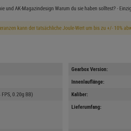
e und AK‑Magazindesign Warum du sie haben solltest? - Einzig
eranzen kann der tatsächliche Joule-Wert um bis zu +/- 10% ab
Gearbox Version:
Innenlauflänge:
4 FPS, 0.20g BB)
Kaliber:
Lieferumfang: