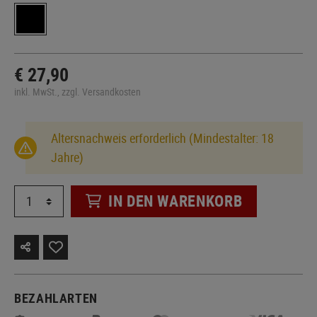
€ 27,90
inkl. MwSt., zzgl. Versandkosten
Altersnachweis erforderlich (Mindestalter: 18
Jahre)
IN DEN WARENKORB
BEZAHLARTEN