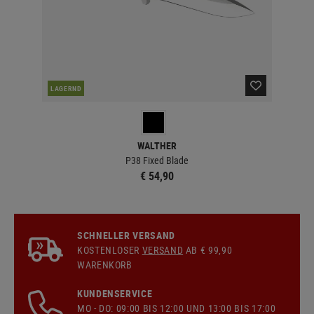
LAGERND
LA
WALTHER
P38 Fixed Blade
€ 54,90
SCHNELLER VERSAND
KOSTENLOSER
VERSAND
AB € 99,90
WARENKORB
KUNDENSERVICE
MO - DO: 09:00 BIS 12:00 UND 13:00 BIS 17:00