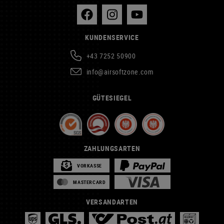
KUNDENSERVICE
+43 7252 50900
info@airsoftzone.com
GÜTESIEGEL
ZAHLUNGSARTEN
VORKASSE
MASTERCARD
VERSANDARTEN