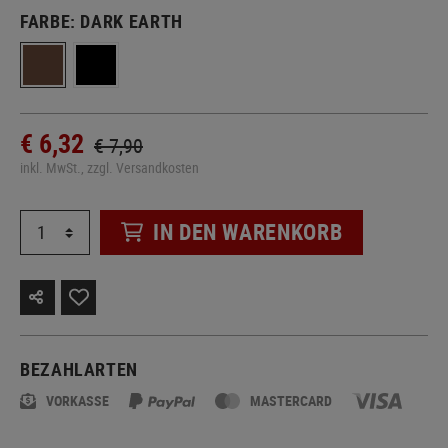
FARBE:
DARK EARTH
€ 6,32
€ 7,90
inkl. MwSt., zzgl. Versandkosten
IN DEN WARENKORB
BEZAHLARTEN
VORKASSE
MASTERCARD