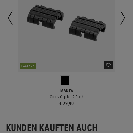
LAGERND
LA
MANTA
Cross-Clip Kit 2-Pack
€ 29,90
KUNDEN KAUFTEN AUCH