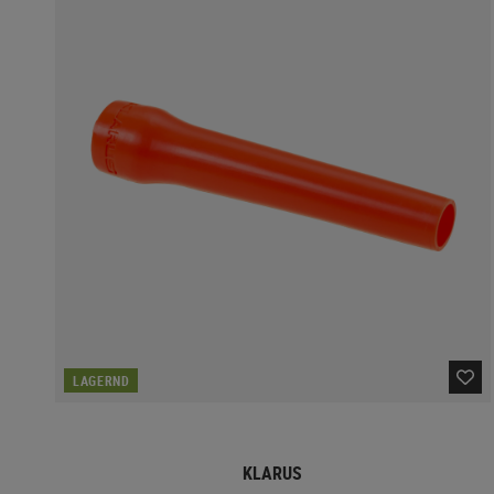
LAGERND
KLARUS