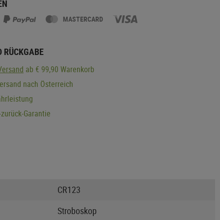
EN
MASTERCARD
D RÜCKGABE
Versand
ab € 99,90 Warenkorb
ersand nach Österreich
hrleistung
zurück-Garantie
CR123
Stroboskop