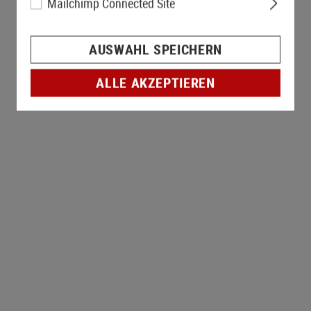
Mailchimp Connected Site
AUSWAHL SPEICHERN
ALLE AKZEPTIEREN