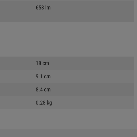
658 lm
18 cm
9.1 cm
8.4 cm
0.28 kg