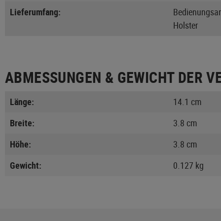
Lieferumfang:
Bedienungsan
Holster
ABMESSUNGEN & GEWICHT DER V
Länge:
14.1 cm
Breite:
3.8 cm
Höhe:
3.8 cm
Gewicht:
0.127 kg