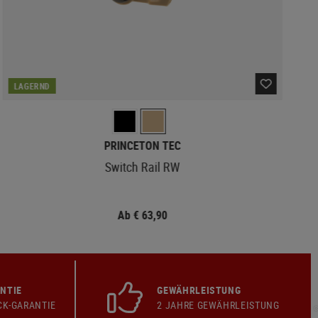
LAGERND
PRINCETON TEC
Switch Rail RW
Ab € 63,90
NTIE
GEWÄHRLEISTUNG
CK-GARANTIE
2 JAHRE GEWÄHRLEISTUNG