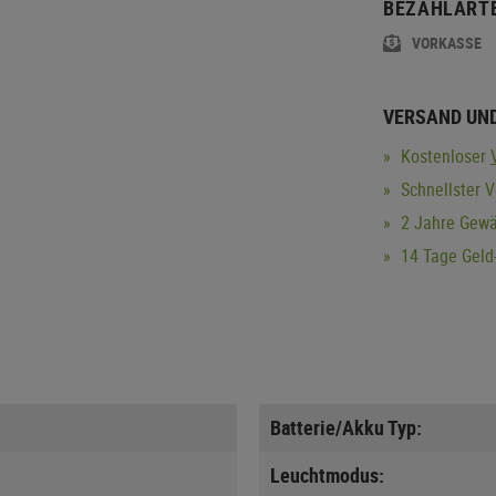
BEZAHLART
VORKASSE
VERSAND UN
Kostenloser
Schnellster V
2 Jahre Gewä
14 Tage Geld-
Batterie/Akku Typ:
Leuchtmodus: