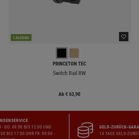
LAGERND
PRINCETON TEC
Switch Rail RW
Ab € 63,90
NDENSERVICE
 - DO: 09:00 BIS 12:00 UND
GELD-ZURÜCK-GARA
:00 BIS 17:00 UHR FR: 09:00 -
14 TAGE GELD-ZURÜ