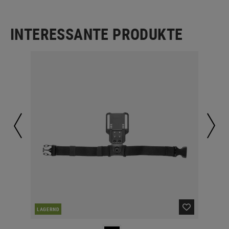
INTERESSANTE PRODUKTE
NAC
LAGERND