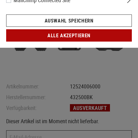
Mailchimp Connected Site
AUSWAHL SPEICHERN
ALLE AKZEPTIEREN
Artikelnummer:
12524006000
Herstellernummer:
432500BK
Verfügbarkeit:
AUSVERKAUFT
Dieser Artikel ist im Moment nicht lieferbar.