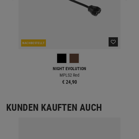
NACHBESTELLT
NAC
NIGHT EVOLUTION
MPLS2 Red
€ 24,90
KUNDEN KAUFTEN AUCH