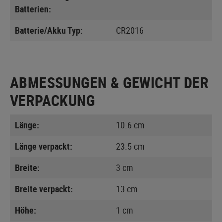
Batterien:
Batterie/Akku Typ:
CR2016
ABMESSUNGEN & GEWICHT DER
VERPACKUNG
Länge:
10.6 cm
Länge verpackt:
23.5 cm
Breite:
3 cm
Breite verpackt:
13 cm
Höhe:
1 cm