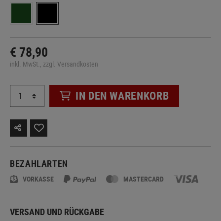
€ 78,90
inkl. MwSt., zzgl. Versandkosten
IN DEN WARENKORB
BEZAHLARTEN
VORKASSE
MASTERCARD
VERSAND UND RÜCKGABE