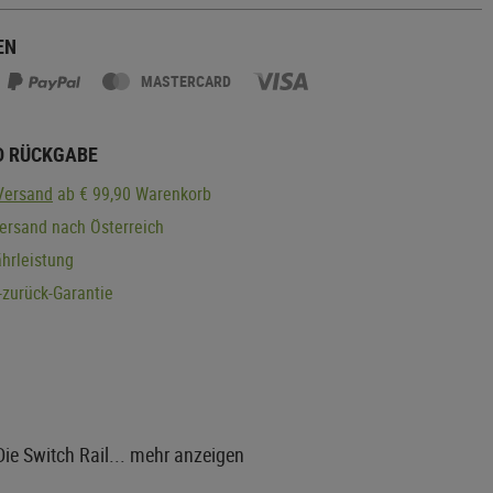
EN
MASTERCARD
D RÜCKGABE
Versand
ab € 99,90 Warenkorb
ersand nach Österreich
hrleistung
zurück-Garantie
ie Switch Rail...
mehr anzeigen