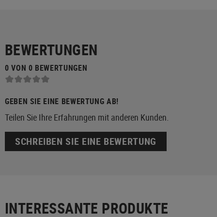
BEWERTUNGEN
0 VON 0 BEWERTUNGEN
GEBEN SIE EINE BEWERTUNG AB!
Teilen Sie Ihre Erfahrungen mit anderen Kunden.
SCHREIBEN SIE EINE BEWERTUNG
INTERESSANTE PRODUKTE