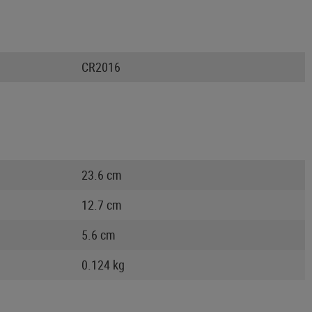
CR2016
23.6 cm
12.7 cm
5.6 cm
0.124 kg