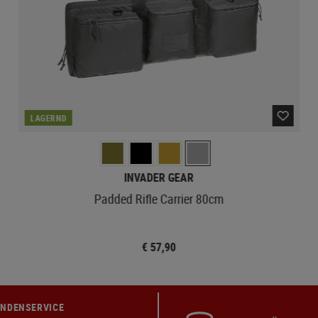
LAGERND
INVADER GEAR
Padded Rifle Carrier 80cm
€ 57,90
NDENSERVICE