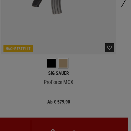
NACHBESTELLT
SIG SAUER
ProForce MCX
Hi
Ab € 579,90