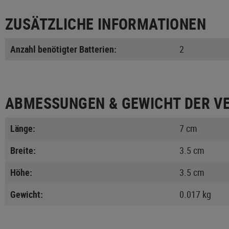
ZUSÄTZLICHE INFORMATIONEN
Anzahl benötigter Batterien:
2
ABMESSUNGEN & GEWICHT DER V
Länge:
7 cm
Breite:
3.5 cm
Höhe:
3.5 cm
Gewicht:
0.017 kg