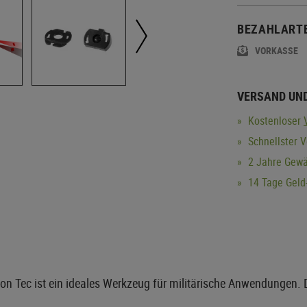
BEZAHLART
VORKASSE
VERSAND UN
Kostenloser
Schnellster V
2 Jahre Gewä
14 Tage Geld-
n Tec ist ein ideales Werkzeug für militärische Anwendungen. D