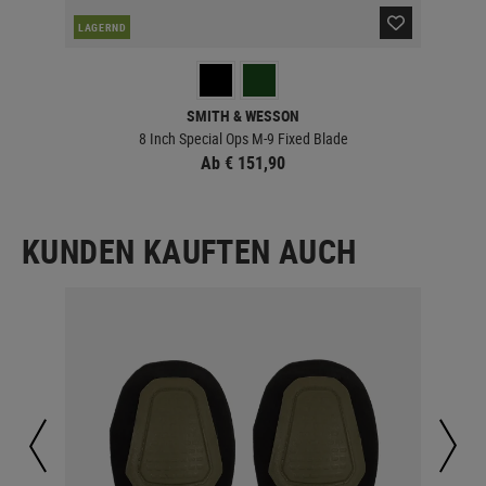
LAGERND
LA
SMITH & WESSON
8 Inch Special Ops M-9 Fixed Blade
Ab € 151,90
KUNDEN KAUFTEN AUCH