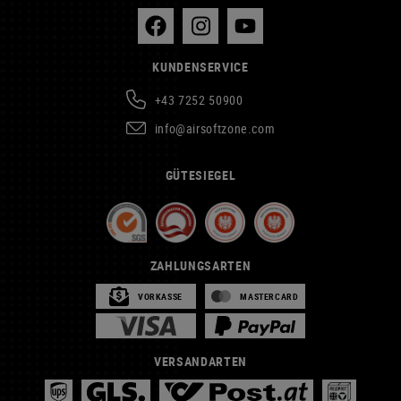
KUNDENSERVICE
+43 7252 50900
info@airsoftzone.com
GÜTESIEGEL
ZAHLUNGSARTEN
VORKASSE
MASTERCARD
VERSANDARTEN