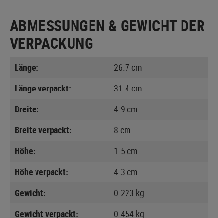
ABMESSUNGEN & GEWICHT DER
VERPACKUNG
Länge:
26.7 cm
Länge verpackt:
31.4 cm
Breite:
4.9 cm
Breite verpackt:
8 cm
Höhe:
1.5 cm
Höhe verpackt:
4.3 cm
Gewicht:
0.223 kg
Gewicht verpackt:
0.454 kg