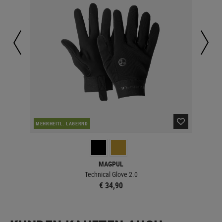
MEHRHEITL. LAGERND
LA
MAGPUL
Technical Glove 2.0
€ 34,90