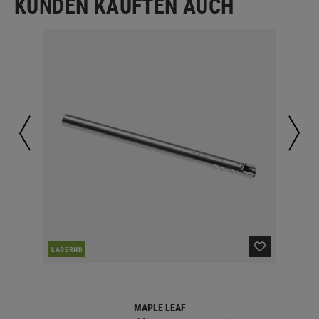
KUNDEN KAUFTEN AUCH
NAC
LAGERND
MAPLE LEAF