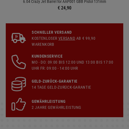
6.04 Crazy Jet Barrel for AAP001 GBB Pistol 131mm
€ 24,90
SCHNELLER VERSAND
KOSTENLOSER
VERSAND
AB € 99,90
WARENKORB
KUNDENSERVICE
MO - DO: 09:00 BIS 12:00 UND 13:00 BIS 17:00
UHR FR: 09:00 - 14:00 UHR
GELD-ZURÜCK-GARANTIE
14 TAGE GELD-ZURÜCK-GARANTIE
GEWÄHRLEISTUNG
2 JAHRE GEWÄHRLEISTUNG