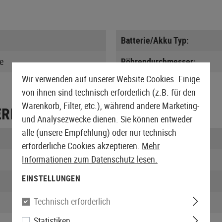
Batterie/Akku Typ:
ie
Röhrendurchmesser:
Wir verwenden auf unserer Website Cookies. Einige
von ihnen sind technisch erforderlich (z.B. für den
Warenkorb, Filter, etc.), während andere Marketing-
ERPACKUNG
und Analysezwecke dienen. Sie können entweder
alle (unsere Empfehlung) oder nur technisch
Länge verpackt:
erforderliche Cookies akzeptieren.
Mehr
Informationen zum Datenschutz lesen.
Breite verpackt:
EINSTELLUNGEN
Höhe verpackt:
Technisch erforderlich
Gewicht verpackt:
Statistiken