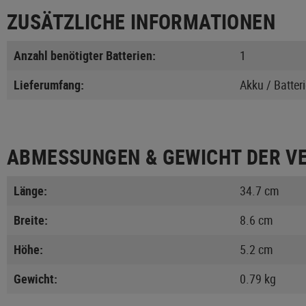
ZUSÄTZLICHE INFORMATIONEN
Anzahl benötigter Batterien:
1
Lieferumfang:
Akku / Batter
ABMESSUNGEN & GEWICHT DER V
Länge:
34.7 cm
Breite:
8.6 cm
Höhe:
5.2 cm
Gewicht:
0.79 kg