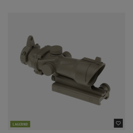
LAGERND