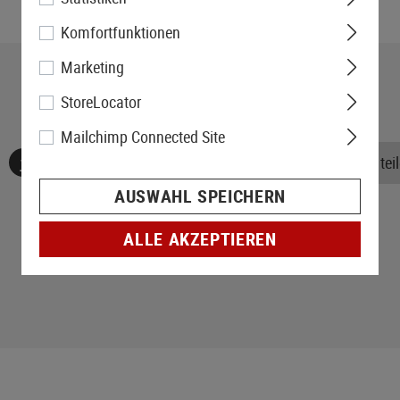
Komfortfunktionen
Marketing
StoreLocator
Mailchimp Connected Site
Keine Bewertungen gefunden. Gehen Sie voran und teile
AUSWAHL SPEICHERN
ALLE AKZEPTIEREN