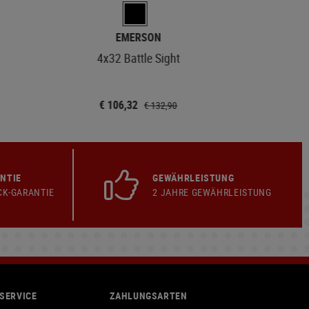
EMERSON
4x32 Battle Sight
€ 106,32
€ 132,90
NTIE
GEWÄHRLEISTUNG
CK-GARANTIE
2 JAHRE GEWÄHRLEISTUNG
SERVICE
ZAHLUNGSARTEN