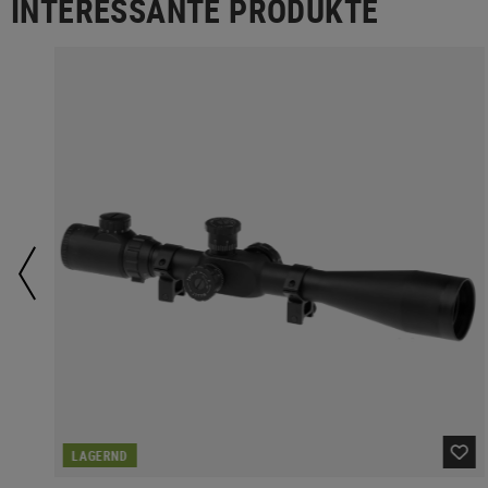
INTERESSANTE PRODUKTE
LAGERND