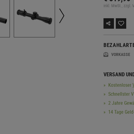
inkl. MwSt., zzgl.
BEZAHLART
VORKASSE
VERSAND UN
Kostenloser
Schnellster V
2 Jahre Gewä
14 Tage Geld-