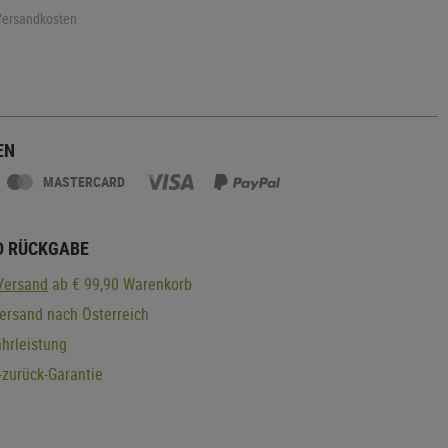
 Versandkosten
EN
MASTERCARD
D RÜCKGABE
Versand
ab € 99,90 Warenkorb
ersand nach Österreich
hrleistung
zurück-Garantie