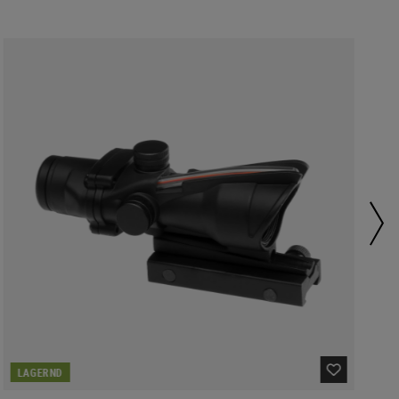
LAGERND