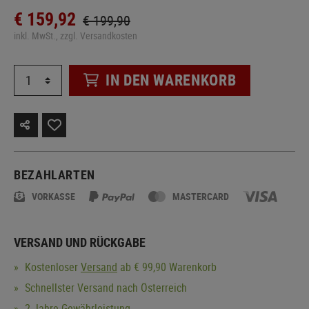
€ 159,92
€ 199,90
inkl. MwSt., zzgl. Versandkosten
IN DEN WARENKORB
BEZAHLARTEN
VORKASSE
MASTERCARD
VERSAND UND RÜCKGABE
Kostenloser
Versand
ab € 99,90 Warenkorb
Schnellster Versand nach Österreich
2 Jahre Gewährleistung