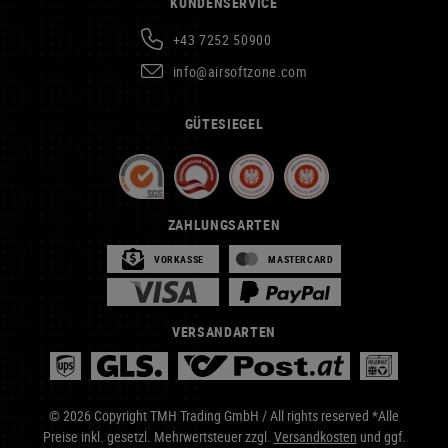
KUNDENSERVICE
+43 7252 50900
info@airsoftzone.com
GÜTESIEGEL
ZAHLUNGSARTEN
VORKASSE
MASTERCARD
VERSANDARTEN
© 2026 Copyright TMH Trading GmbH / All rights reserved *Alle
Preise inkl. gesetzl. Mehrwertsteuer zzgl.
Versandkosten
und ggf.