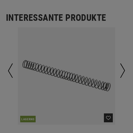
INTERESSANTE PRODUKTE
LAGERND
LA