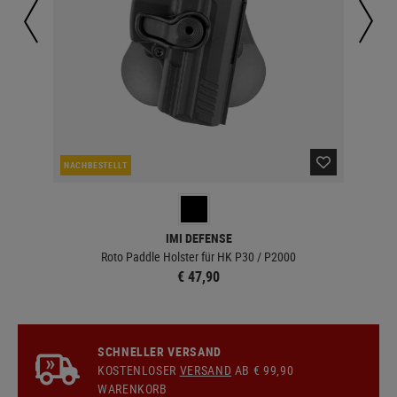
NACHBESTELLT
LA
IMI DEFENSE
Roto Paddle Holster für HK P30 / P2000
€ 47,90
SCHNELLER VERSAND
KOSTENLOSER
VERSAND
AB € 99,90
WARENKORB