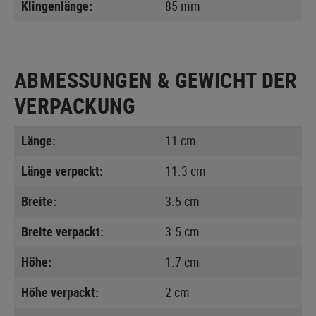
Klingenlänge:
85 mm
ABMESSUNGEN & GEWICHT DER
VERPACKUNG
Länge:
11 cm
Länge verpackt:
11.3 cm
Breite:
3.5 cm
Breite verpackt:
3.5 cm
Höhe:
1.7 cm
Höhe verpackt:
2 cm