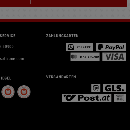
SERVICE
ZAHLUNGSARTEN
2 50900
VORKASSE
MASTERCARD
rsoftzone.com
VERSANDARTEN
IEGEL