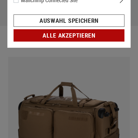
Mailchimp Connected Site
AUSWAHL SPEICHERN
ALLE AKZEPTIEREN