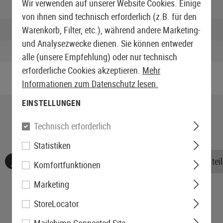
Wir verwenden auf unserer Website Cookies. Einige
Breite verpackt:
von ihnen sind technisch erforderlich (z.B. für den
Höhe verpackt:
Warenkorb, Filter, etc.), während andere Marketing-
und Analysezwecke dienen. Sie können entweder
Gewicht verpackt:
alle (unsere Empfehlung) oder nur technisch
erforderliche Cookies akzeptieren.
Mehr
Informationen zum Datenschutz lesen.
EINSTELLUNGEN
Technisch erforderlich
Statistiken
Keine Bewertungen gefunden. Gehen Sie voran und teile
Komfortfunktionen
Marketing
StoreLocator