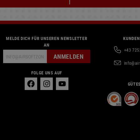
MELDE DICH FÜR UNSEREN NEWSLETTER
KUNDEN
AN
+43 725
ANMELDEN
info@ai
FOLGE UNS AUF
GÜTES