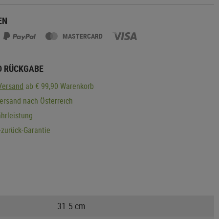
EN
MASTERCARD
D RÜCKGABE
Versand
ab € 99,90 Warenkorb
ersand nach Österreich
hrleistung
zurück-Garantie
31.5 cm