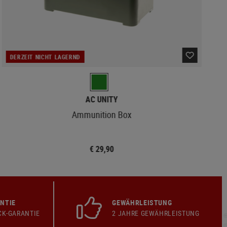
DERZEIT NICHT LAGERND
AC UNITY
Ammunition Box
€ 29,90
NTIE
GEWÄHRLEISTUNG
CK-GARANTIE
2 JAHRE GEWÄHRLEISTUNG