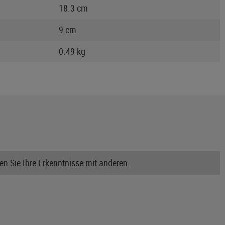
18.3 cm
9 cm
0.49 kg
n Sie Ihre Erkenntnisse mit anderen.