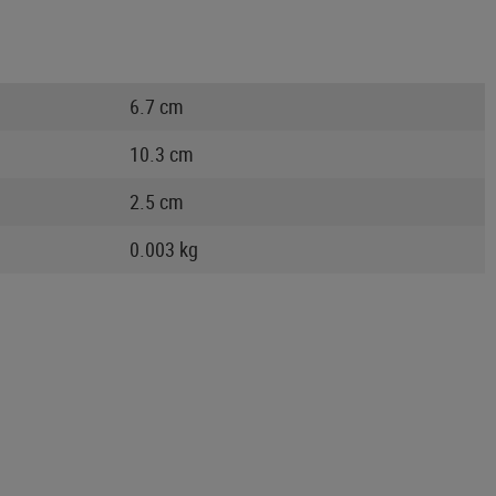
6.7 cm
10.3 cm
2.5 cm
0.003 kg