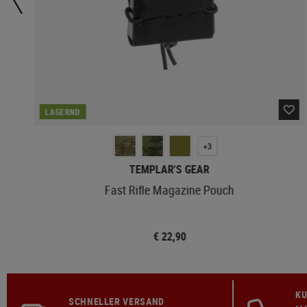
LAGERND
+3
TEMPLAR'S GEAR
Fast Rifle Magazine Pouch
€ 22,90
KU
SCHNELLER VERSAND