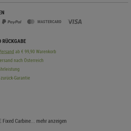
EN
MASTERCARD
D RÜCKGABE
Versand
ab € 99,90 Warenkorb
ersand nach Österreich
hrleistung
zurück-Garantie
E Fixed Carbine...
mehr anzeigen