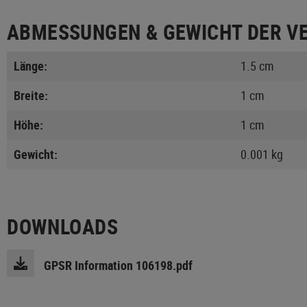
ABMESSUNGEN & GEWICHT DER V
Länge:
1.5 cm
Breite:
1 cm
Höhe:
1 cm
Gewicht:
0.001 kg
DOWNLOADS
GPSR Information 106198.pdf