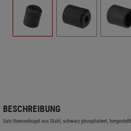
BESCHREIBUNG
Satz Riemenbügel aus Stahl, schwarz phosphatiert, hergestell