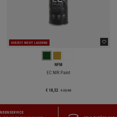
DERZEIT NICHT LAGERND
NFM
EC NIR Paint
€ 18,32
€ 22,90
NDENSERVICE