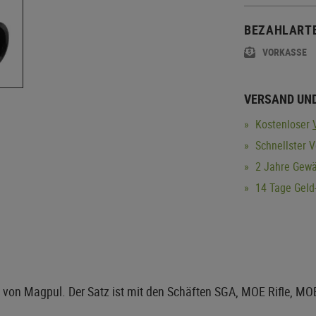
BEZAHLART
VORKASSE
VERSAND UN
Kostenloser
Schnellster V
2 Jahre Gewä
14 Tage Geld-
t von Magpul. Der Satz ist mit den Schäften SGA, MOE Rifle, MO