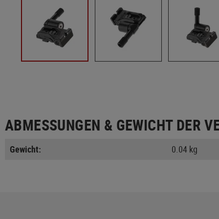
ABMESSUNGEN & GEWICHT DER V
Gewicht:
0.04 kg