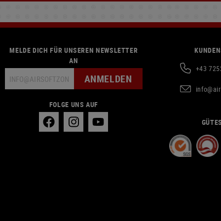
MELDE DICH FÜR UNSEREN NEWSLETTER
KUNDEN
AN
+43 725
ANMELDEN
info@ai
FOLGE UNS AUF
GÜTES