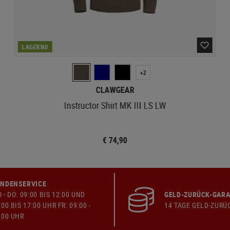
LAGERND
+2
CLAWGEAR
Instructor Shirt MK III LS LW
€ 74,90
NDENSERVICE
 - DO: 09:00 BIS 12:00 UND
GELD-ZURÜCK-GARA
:00 BIS 17:00 UHR FR: 09:00 -
14 TAGE GELD-ZURÜ
:00 UHR