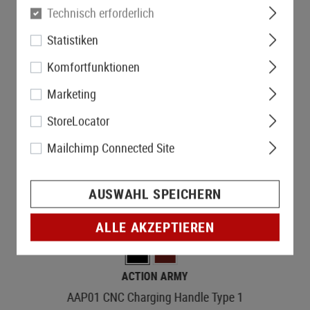
Technisch erforderlich
Statistiken
Komfortfunktionen
Marketing
StoreLocator
Mailchimp Connected Site
AUSWAHL SPEICHERN
LAGERND
ALLE AKZEPTIEREN
ACTION ARMY
AAP01 CNC Charging Handle Type 1