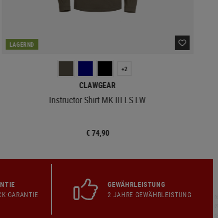
LAGERND
+2
CLAWGEAR
Instructor Shirt MK III LS LW
€ 74,90
NTIE
GEWÄHRLEISTUNG
CK-GARANTIE
2 JAHRE GEWÄHRLEISTUNG