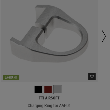
LAGERND
TTI AIRSOFT
Charging Ring for AAP01