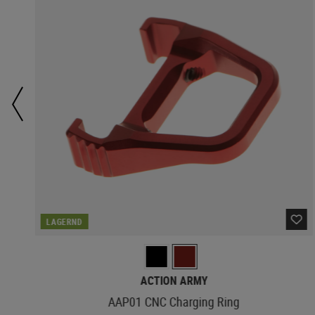
LAGERND
ACTION ARMY
AAP01 CNC Charging Ring