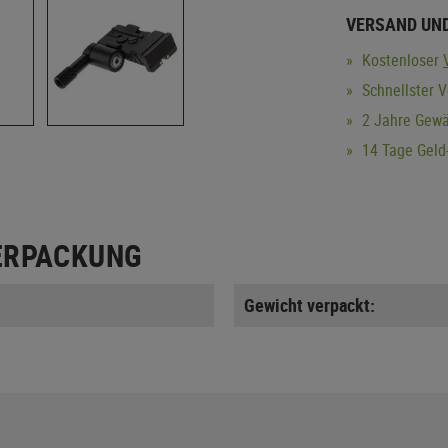
VERSAND UN
Kostenloser
Schnellster V
2 Jahre Gewä
14 Tage Geld-
ERPACKUNG
Gewicht verpackt: