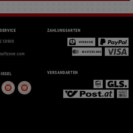
SERVICE
ZAHLUNGSARTEN
2 50900
VORKASSE
MASTERCARD
rsoftzone.com
VERSANDARTEN
IEGEL