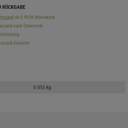
D RÜCKGABE
Versand
ab € 99,90 Warenkorb
ersand nach Österreich
hrleistung
zurück-Garantie
0.055 kg