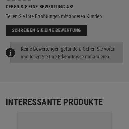
GEBEN SIE EINE BEWERTUNG AB!
Teilen Sie Ihre Erfahrungen mit anderen Kunden.
SCHREIBEN SIE EINE BEWERTUNG
Keine Bewertungen gefunden. Gehen Sie voran
und teilen Sie Ihre Erkenntnisse mit anderen.
INTERESSANTE PRODUKTE