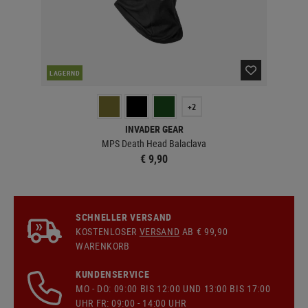
LAGERND
LA
+2
INVADER GEAR
MPS Death Head Balaclava
€ 9,90
SCHNELLER VERSAND
KOSTENLOSER
VERSAND
AB € 99,90
WARENKORB
KUNDENSERVICE
MO - DO: 09:00 BIS 12:00 UND 13:00 BIS 17:00
UHR FR: 09:00 - 14:00 UHR