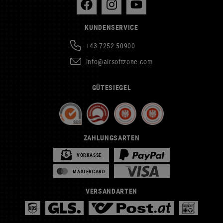
KUNDENSERVICE
+43 7252 50900
info@airsoftzone.com
GÜTESIEGEL
ZAHLUNGSARTEN
VORKASSE
MASTERCARD
VERSANDARTEN