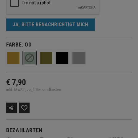
JA, BITTE BENACHRICHTIGT MICH
FARBE:
OD
€ 7,90
inkl. MwSt., zzgl. Versandkosten
BEZAHLARTEN