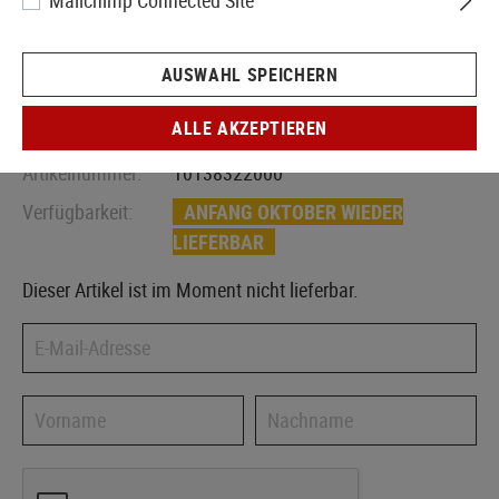
Mailchimp Connected Site
AUSWAHL SPEICHERN
ALLE AKZEPTIEREN
Artikelnummer:
10138322000
Verfügbarkeit:
ANFANG OKTOBER WIEDER
LIEFERBAR
Dieser Artikel ist im Moment nicht lieferbar.