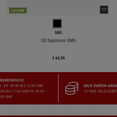
LAGERND
G&G
QD Supressor UMG
€ 64,90
NDENSERVICE
 - DO: 09:00 BIS 12:00 UND
GELD-ZURÜCK-GARA
:00 BIS 17:00 UHR FR: 09:00 -
14 TAGE GELD-ZURÜ
:00 UHR