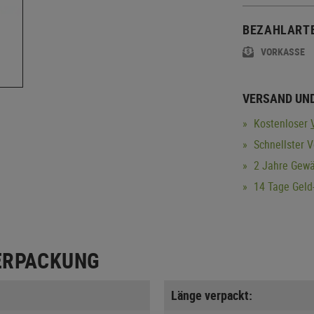
BEZAHLART
VORKASSE
VERSAND UN
Kostenloser
Schnellster V
2 Jahre Gewä
14 Tage Geld-
ERPACKUNG
Länge verpackt: