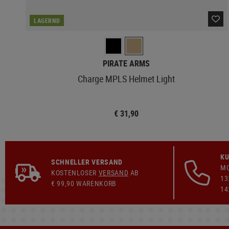
LAGERND
PIRATE ARMS
Charge MPLS Helmet Light
€ 31,90
KU
SCHNELLER VERSAND
MO
KOSTENLOSER
VERSAND
AB
13
€ 99,90 WARENKORB
14