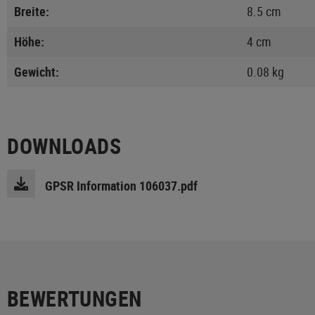
Breite:
8.5 cm
Höhe:
4 cm
Gewicht:
0.08 kg
DOWNLOADS
GPSR Information 106037.pdf
BEWERTUNGEN