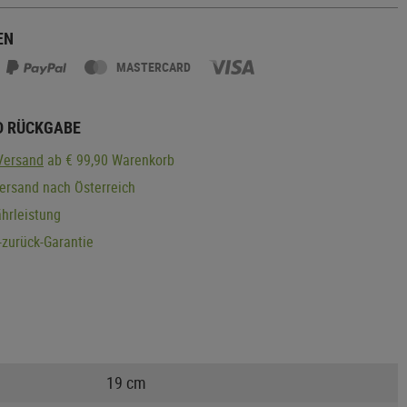
EN
MASTERCARD
D RÜCKGABE
Versand
ab € 99,90 Warenkorb
ersand nach Österreich
hrleistung
zurück-Garantie
19 cm