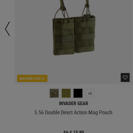
NACHBESTELLT
+5
INVADER GEAR
5.56 Double Direct Action Mag Pouch
Ab € 15,90