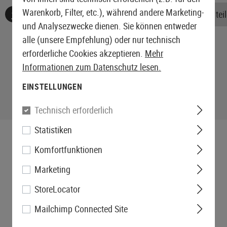
Warenkorb, Filter, etc.), während andere Marketing-
Keine Bewertungen gefunden. Gehen Sie voran und teile
und Analysezwecke dienen. Sie können entweder
alle (unsere Empfehlung) oder nur technisch
erforderliche Cookies akzeptieren.
Mehr
Informationen zum Datenschutz lesen.
EINSTELLUNGEN
Technisch erforderlich
Statistiken
Komfortfunktionen
Marketing
StoreLocator
Mailchimp Connected Site