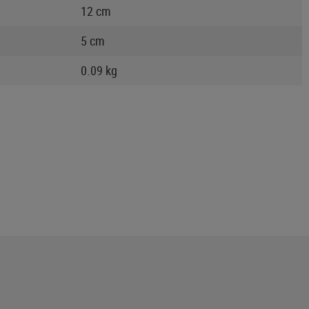
12 cm
5 cm
0.09 kg