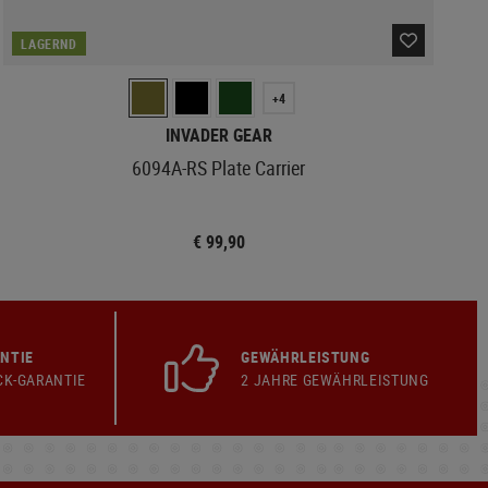
LAGERND
+4
INVADER GEAR
6094A-RS Plate Carrier
€ 99,90
NTIE
GEWÄHRLEISTUNG
CK-GARANTIE
2 JAHRE GEWÄHRLEISTUNG