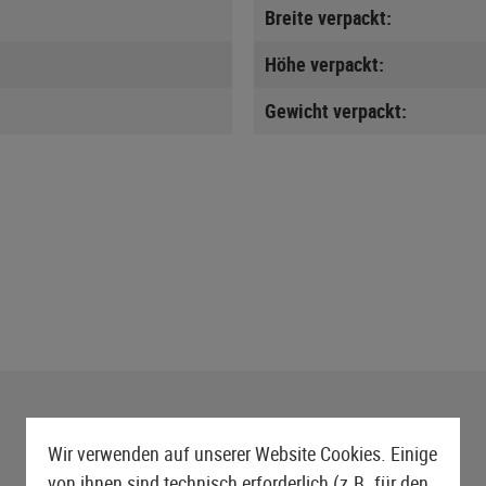
Breite verpackt:
Höhe verpackt:
Gewicht verpackt:
Wir verwenden auf unserer Website Cookies. Einige
von ihnen sind technisch erforderlich (z.B. für den