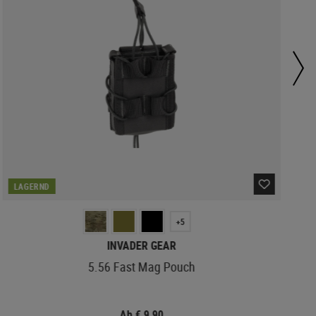
LAGERND
+5
INVADER GEAR
5.56 Fast Mag Pouch
Ab € 9,90