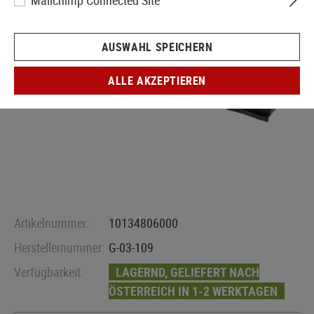
Mailchimp Connected Site
AUSWAHL SPEICHERN
ALLE AKZEPTIEREN
Artikelnummer:
10134806000
Herstellernummer:
G-03-109
Verfügbarkeit:
LAGERND, GELIEFERT NACH
ÖSTERREICH IN 1-2 WERKTAGEN