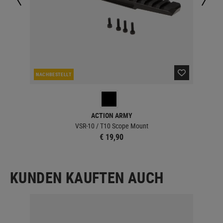
NACHBESTELLT
LA
ACTION ARMY
VSR-10 / T10 Scope Mount
€ 19,90
KUNDEN KAUFTEN AUCH