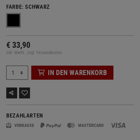
FARBE:
SCHWARZ
€ 33,90
inkl. MwSt., zzgl. Versandkosten
IN DEN WARENKORB
BEZAHLARTEN
VORKASSE
MASTERCARD