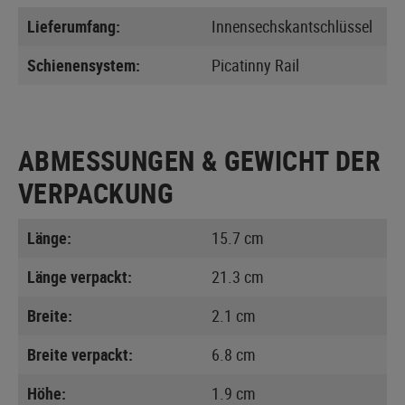
Lieferumfang:
Innensechskantschlüssel
Schienensystem:
Picatinny Rail
ABMESSUNGEN & GEWICHT DER
VERPACKUNG
Länge:
15.7 cm
Länge verpackt:
21.3 cm
Breite:
2.1 cm
Breite verpackt:
6.8 cm
Höhe:
1.9 cm