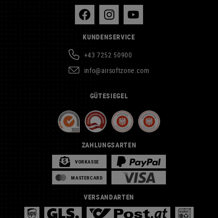
KUNDENSERVICE
+43 7252 50900
info@airsoftzone.com
GÜTESIEGEL
ZAHLUNGSARTEN
VORKASSE
MASTERCARD
VERSANDARTEN