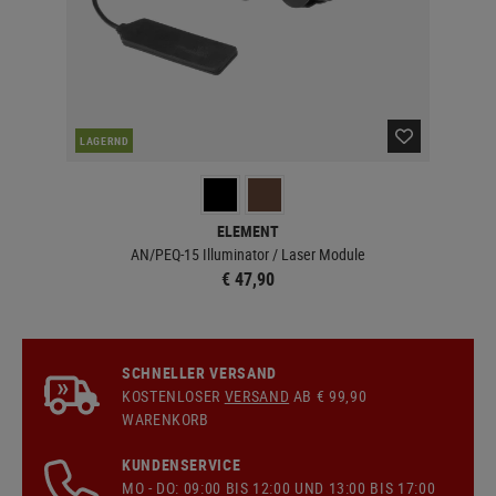
LAGERND
LA
ELEMENT
AN/PEQ-15 Illuminator / Laser Module
€ 47,90
SCHNELLER VERSAND
KOSTENLOSER
VERSAND
AB € 99,90
WARENKORB
KUNDENSERVICE
MO - DO: 09:00 BIS 12:00 UND 13:00 BIS 17:00