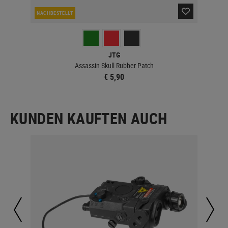
NACHBESTELLT
NAC
JTG
Assassin Skull Rubber Patch
€ 5,90
KUNDEN KAUFTEN AUCH