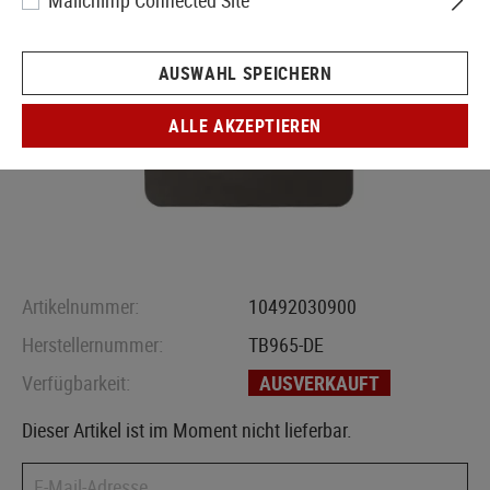
Mailchimp Connected Site
AUSWAHL SPEICHERN
ALLE AKZEPTIEREN
Artikelnummer:
10492030900
Herstellernummer:
TB965-DE
Verfügbarkeit:
AUSVERKAUFT
Dieser Artikel ist im Moment nicht lieferbar.