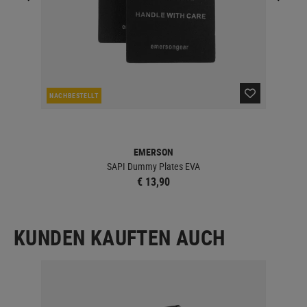
NACHBESTELLT
LA
EMERSON
SAPI Dummy Plates EVA
€ 13,90
KUNDEN KAUFTEN AUCH