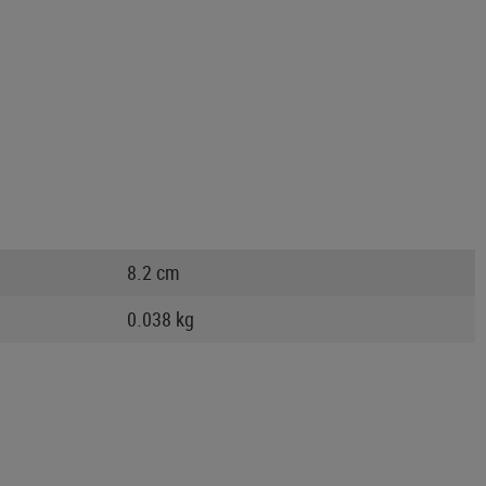
8.2 cm
0.038 kg