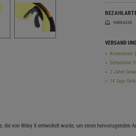
BEZAHLART
VORKASSE
VERSAND UN
Kostenloser
Schnellster V
2 Jahre Gewä
14 Tage Geld-
lle, die von Wiley X entwickelt wurde, um einen hervorragenden