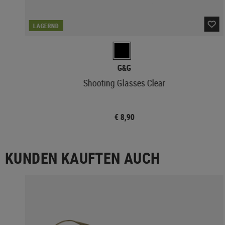
LAGERND
G&G
Shooting Glasses Clear
€ 8,90
KUNDEN KAUFTEN AUCH