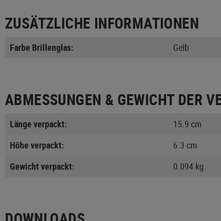
ZUSÄTZLICHE INFORMATIONEN
Farbe Brillenglas:
Gelb
ABMESSUNGEN & GEWICHT DER V
Länge verpackt:
15.9 cm
Höhe verpackt:
6.3 cm
Gewicht verpackt:
0.094 kg
DOWNLOADS