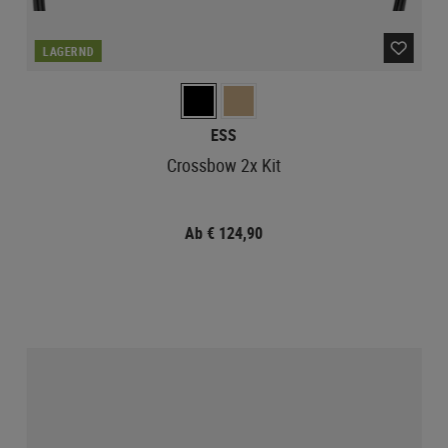
LAGERND
ESS
Crossbow 2x Kit
Ab € 124,90