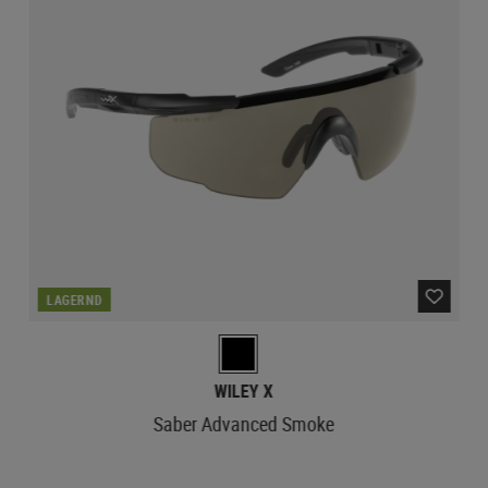
LAGERND
WILEY X
Saber Advanced Smoke