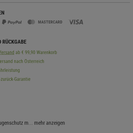
EN
MASTERCARD
D RÜCKGABE
Versand
ab € 99,90 Warenkorb
ersand nach Österreich
hrleistung
zurück-Garantie
 Augenschutz m...
mehr anzeigen