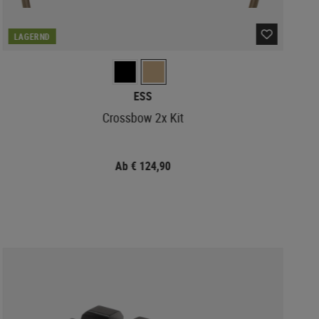
LAGERND
ESS
Crossbow 2x Kit
Ab € 124,90