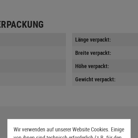
ERPACKUNG
Länge verpackt:
Breite verpackt:
Höhe verpackt:
Gewicht verpackt:
Wir verwenden auf unserer Website Cookies. Einige
von ihnen sind technisch erforderlich (z.B. für den