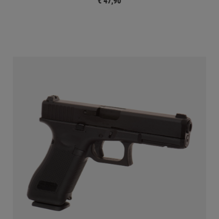
€ 47,90