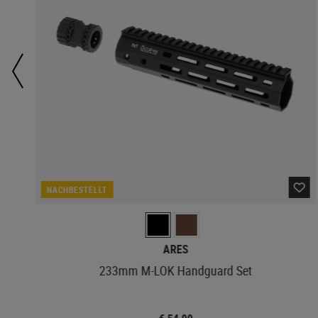
NACHBESTELLT
ARES
233mm M-LOK Handguard Set