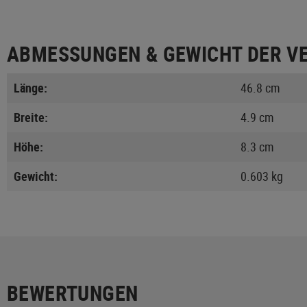
ABMESSUNGEN & GEWICHT DER V
Länge:
46.8 cm
Breite:
4.9 cm
Höhe:
8.3 cm
Gewicht:
0.603 kg
BEWERTUNGEN