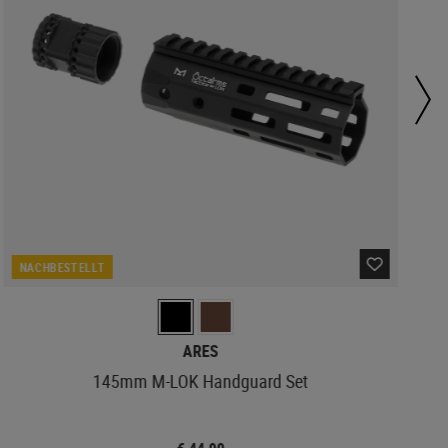
NACHBESTELLT
ARES
145mm M-LOK Handguard Set