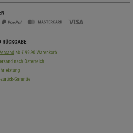
EN
MASTERCARD
D RÜCKGABE
Versand
ab € 99,90 Warenkorb
ersand nach Österreich
hrleistung
zurück-Garantie