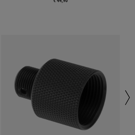
€ 44,90