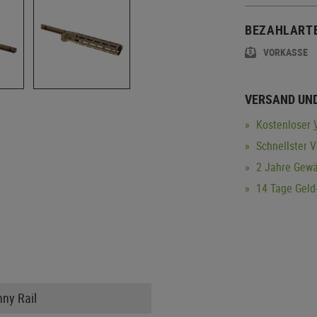
BEZAHLART
VORKASSE
VERSAND UN
Kostenloser
Schnellster V
2 Jahre Gewä
14 Tage Geld-
nny Rail