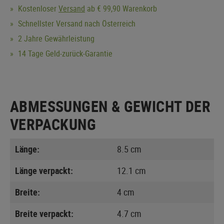
Kostenloser
Versand
ab € 99,90 Warenkorb
Schnellster Versand nach Österreich
2 Jahre Gewährleistung
14 Tage Geld-zurück-Garantie
ABMESSUNGEN & GEWICHT DER
VERPACKUNG
Länge:
8.5 cm
Länge verpackt:
12.1 cm
Breite:
4 cm
Breite verpackt:
4.7 cm