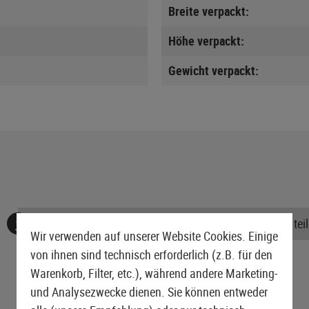
Breite verpackt:
Höhe verpackt:
Gewicht verpackt:
Keine Bewertungen gefunden. Gehen Sie voran und teile
Wir verwenden auf unserer Website Cookies. Einige
von ihnen sind technisch erforderlich (z.B. für den
Warenkorb, Filter, etc.), während andere Marketing-
und Analysezwecke dienen. Sie können entweder