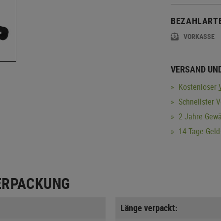
BEZAHLART
VORKASSE
VERSAND UN
Kostenloser
Schnellster V
2 Jahre Gewä
14 Tage Geld-
ERPACKUNG
Länge verpackt: