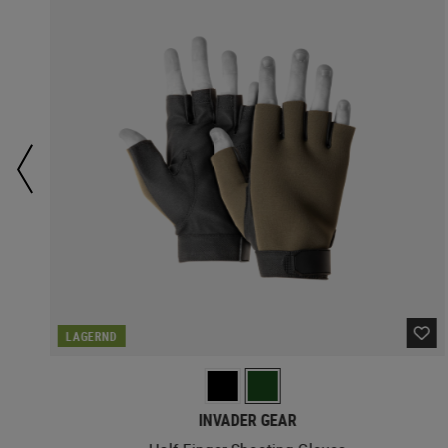
LAGERND
INVADER GEAR