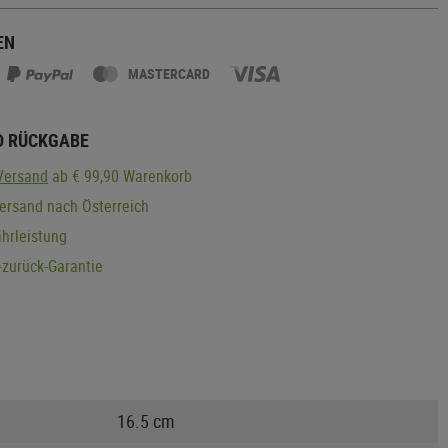
EN
MASTERCARD
D RÜCKGABE
Versand
ab € 99,90 Warenkorb
ersand nach Österreich
hrleistung
zurück-Garantie
16.5 cm