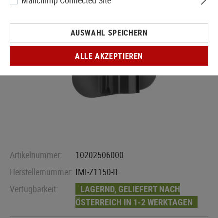
Mailchimp Connected Site
AUSWAHL SPEICHERN
ALLE AKZEPTIEREN
Artikelnummer:
10202506000
Herstellernummer:
IMI-Z1150-B
Verfügbarkeit:
LAGERND, GELIEFERT NACH
ÖSTERREICH IN 1-2 WERKTAGEN