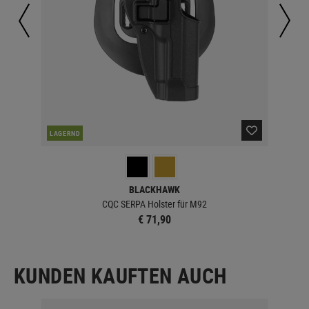
LAGERND
LA
BLACKHAWK
CQC SERPA Holster für M92
€ 71,90
KUNDEN KAUFTEN AUCH