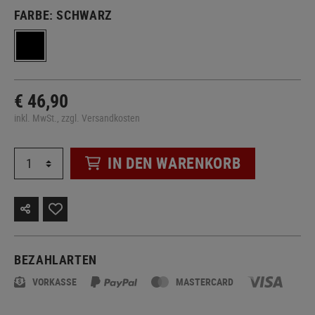
FARBE:
SCHWARZ
€ 46,90
inkl. MwSt., zzgl. Versandkosten
IN DEN WARENKORB
BEZAHLARTEN
VORKASSE
MASTERCARD