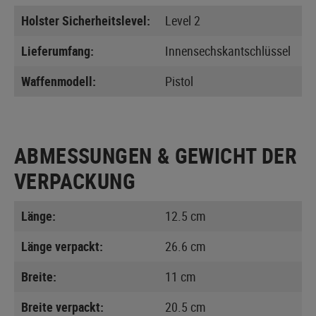
Holster Sicherheitslevel:
Level 2
Lieferumfang:
Innensechskantschlüssel
Waffenmodell:
Pistol
ABMESSUNGEN & GEWICHT DER
VERPACKUNG
Länge:
12.5 cm
Länge verpackt:
26.6 cm
Breite:
11 cm
Breite verpackt:
20.5 cm