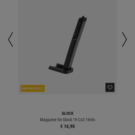
NACHBESTELLT
LA
GLOCK
Magazine for Glock 19 Co2 16rds
€ 16,90