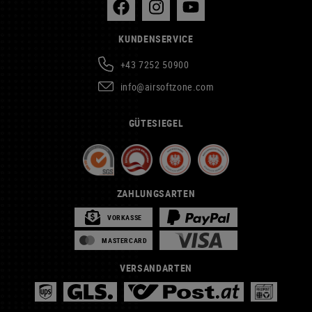
KUNDENSERVICE
+43 7252 50900
info@airsoftzone.com
GÜTESIEGEL
ZAHLUNGSARTEN
VORKASSE
MASTERCARD
VERSANDARTEN