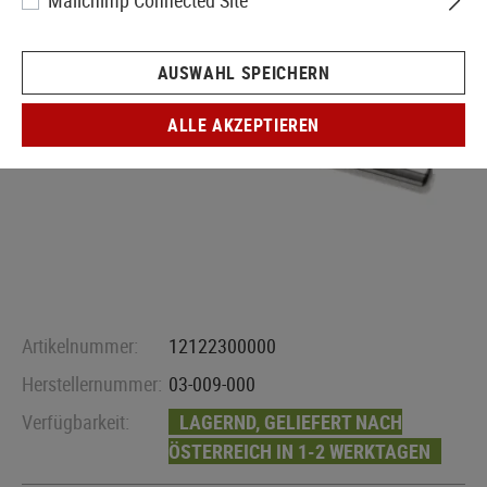
Mailchimp Connected Site
AUSWAHL SPEICHERN
ALLE AKZEPTIEREN
Artikelnummer:
12122300000
Herstellernummer:
03-009-000
Verfügbarkeit:
LAGERND, GELIEFERT NACH
ÖSTERREICH IN 1-2 WERKTAGEN