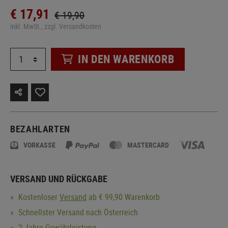
€ 17,91
€ 19,90
inkl. MwSt., zzgl. Versandkosten
IN DEN WARENKORB
BEZAHLARTEN
VORKASSE
MASTERCARD
VERSAND UND RÜCKGABE
Kostenloser
Versand
ab € 99,90 Warenkorb
Schnellster Versand nach Österreich
2 Jahre Gewährleistung