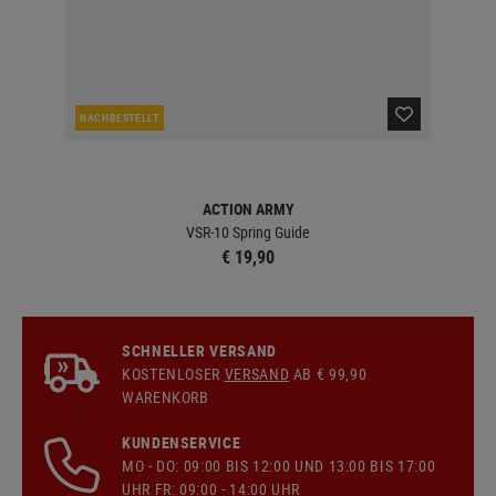
NACHBESTELLT
LA
ACTION ARMY
ction
VSR-10 Spring Guide
€ 19,90
SCHNELLER VERSAND
KOSTENLOSER
VERSAND
AB € 99,90
WARENKORB
KUNDENSERVICE
MO - DO: 09:00 BIS 12:00 UND 13:00 BIS 17:00
UHR FR: 09:00 - 14:00 UHR