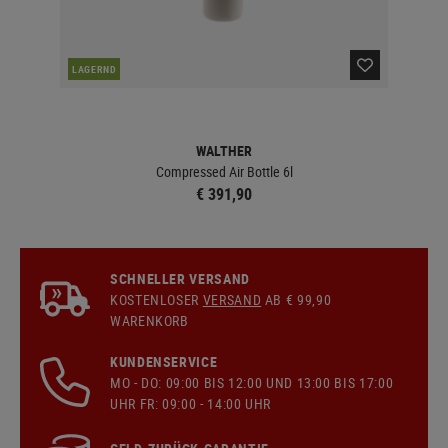
LAGERND
LA
WALTHER
Compressed Air Bottle 6l
€ 391,90
SCHNELLER VERSAND
KOSTENLOSER
VERSAND
AB € 99,90
WARENKORB
KUNDENSERVICE
MO - DO: 09:00 BIS 12:00 UND 13:00 BIS 17:00
UHR FR: 09:00 - 14:00 UHR