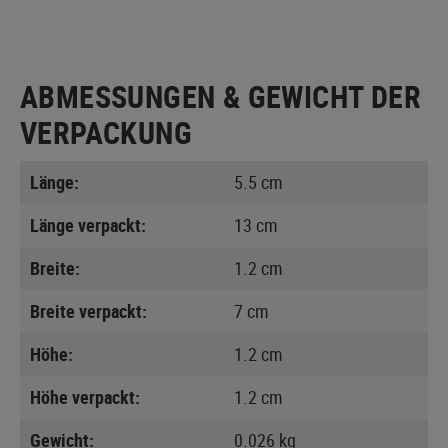
ABMESSUNGEN & GEWICHT DER
VERPACKUNG
Länge:
5.5 cm
Länge verpackt:
13 cm
Breite:
1.2 cm
Breite verpackt:
7 cm
Höhe:
1.2 cm
Höhe verpackt:
1.2 cm
Gewicht:
0.026 kg