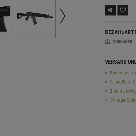
BEZAHLART
VORKASSE
VERSAND UN
Kostenloser
Schnellster V
2 Jahre Gewä
14 Tage Geld-