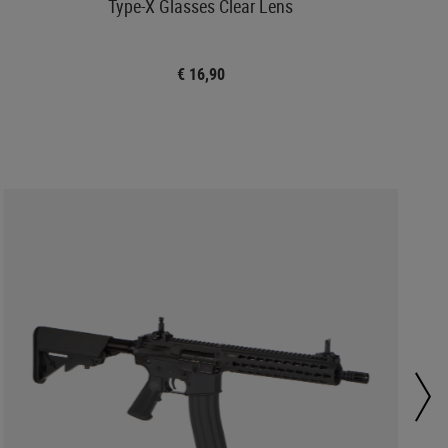
Type-X Glasses Clear Lens
€ 16,90