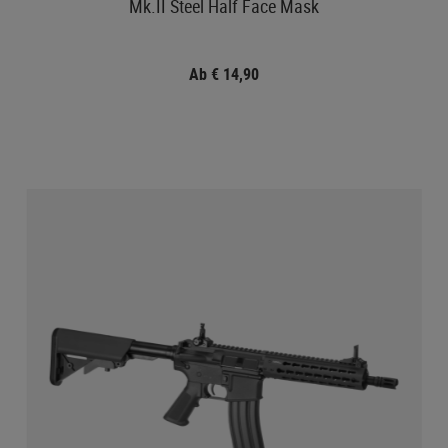
Mk.II Steel Half Face Mask
Ab € 14,90