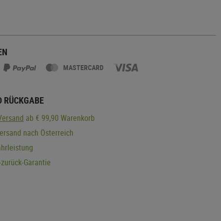
EN
MASTERCARD
D RÜCKGABE
Versand
ab € 99,90 Warenkorb
ersand nach Österreich
hrleistung
zurück-Garantie