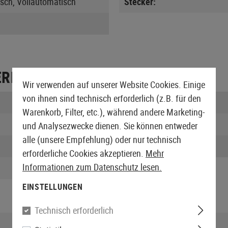
sch, Vollautomatisch
Stecker:
ERPACKUNG
Wir verwenden auf unserer Website Cookies. Einige
von ihnen sind technisch erforderlich (z.B. für den
Länge verpackt:
Warenkorb, Filter, etc.), während andere Marketing-
Breite verpackt:
und Analysezwecke dienen. Sie können entweder
alle (unsere Empfehlung) oder nur technisch
Gewicht:
erforderliche Cookies akzeptieren.
Mehr
Informationen zum Datenschutz lesen.
EINSTELLUNGEN
Technisch erforderlich