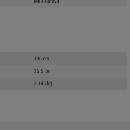
Mini Tamiya
106 cm
26.5 cm
3.145 kg