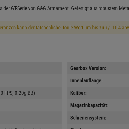
aus der GT-Serie von G&G Armament. Gefertigt aus robustem Meta
eranzen kann der tatsächliche Joule-Wert um bis zu +/- 10% ab
Gearbox Version:
Innenlauflänge:
30 FPS, 0.20g BB)
Kaliber:
Magazinkapazität:
Schienensystem: