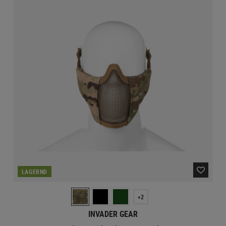
LAGERND
+2
INVADER GEAR