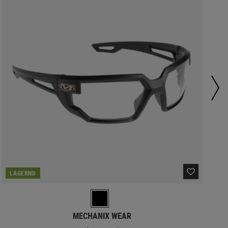
LAGERND
MECHANIX WEAR