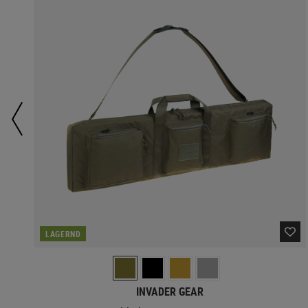
LAGERND
INVADER GEAR