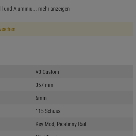
ll und Aluminiu...
mehr anzeigen
weichen.
V3 Custom
357 mm
6mm
115 Schuss
Key Mod, Picatinny Rail