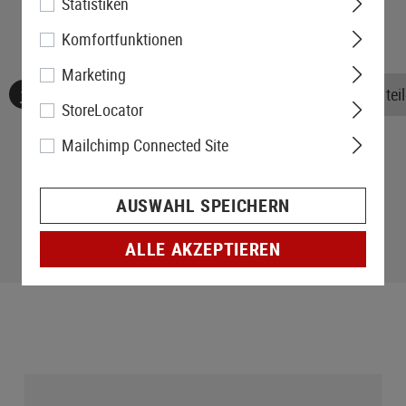
Statistiken
Komfortfunktionen
Marketing
Keine Bewertungen gefunden. Gehen Sie voran und teile
StoreLocator
Mailchimp Connected Site
AUSWAHL SPEICHERN
ALLE AKZEPTIEREN