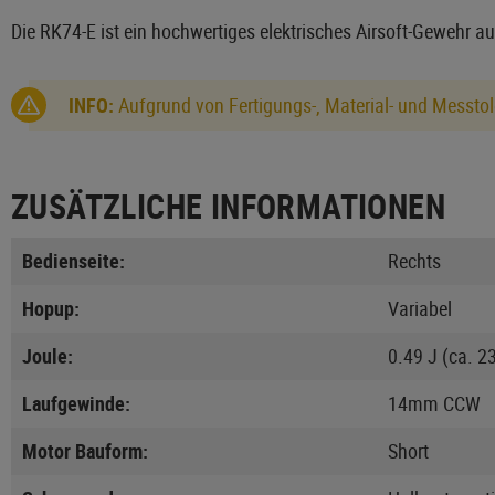
Die RK74-E ist ein hochwertiges elektrisches Airsoft-Gewehr 
INFO:
Aufgrund von Fertigungs-, Material- und Messtol
ZUSÄTZLICHE INFORMATIONEN
Bedienseite:
Rechts
Hopup:
Variabel
Joule:
0.49 J (ca. 2
Laufgewinde:
14mm CCW
Motor Bauform:
Short