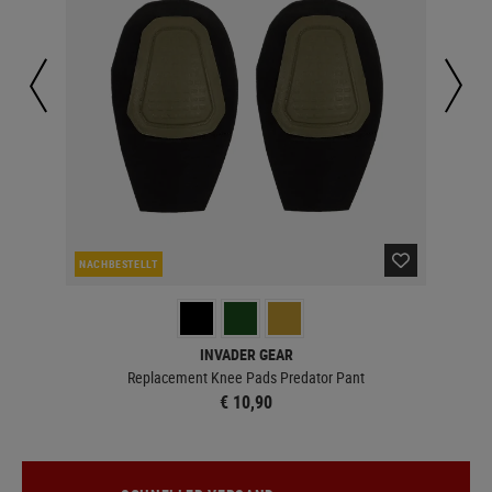
NACHBESTELLT
NAC
INVADER GEAR
Replacement Knee Pads Predator Pant
€ 10,90