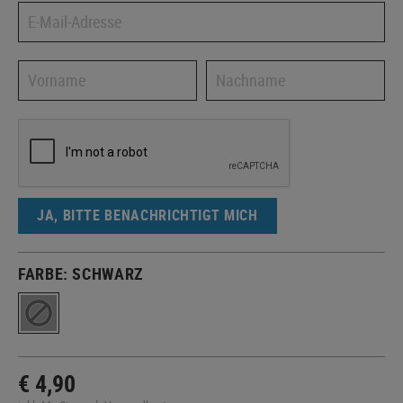
JA, BITTE BENACHRICHTIGT MICH
FARBE:
SCHWARZ
€ 4,90