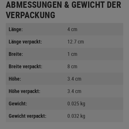
ABMESSUNGEN & GEWICHT DER
VERPACKUNG
Länge:
4 cm
Länge verpackt:
12.7 cm
Breite:
1 cm
Breite verpackt:
8 cm
Höhe:
3.4 cm
Höhe verpackt:
3.4 cm
Gewicht:
0.025 kg
Gewicht verpackt:
0.032 kg