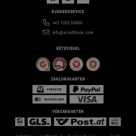
KUNDENSERVICE
+43 7252 50900
info@airsoftzone.com
GÜTESIEGEL
ZAHLUNGSARTEN
VORKASSE
MASTERCARD
VERSANDARTEN