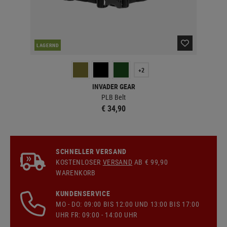
NAC
LAGERND
+2
INVADER GEAR
Bag
PLB Belt
€ 34,90
SCHNELLER VERSAND
KOSTENLOSER
VERSAND
AB € 99,90
WARENKORB
KUNDENSERVICE
MO - DO: 09:00 BIS 12:00 UND 13:00 BIS 17:00
UHR FR: 09:00 - 14:00 UHR