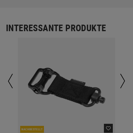
INTERESSANTE PRODUKTE
NACHBESTELLT
LA