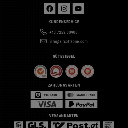
KUNDENSERVICE
+43 7252 50900
info@airsoftzone.com
GÜTESIEGEL
ZAHLUNGSARTEN
VORKASSE
MASTERCARD
VERSANDARTEN