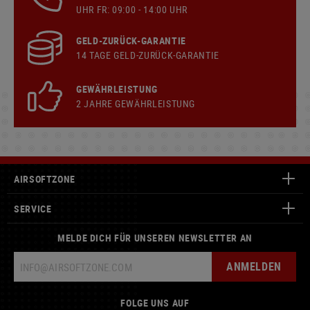
UHR FR: 09:00 - 14:00 UHR
GELD-ZURÜCK-GARANTIE
14 TAGE GELD-ZURÜCK-GARANTIE
GEWÄHRLEISTUNG
2 JAHRE GEWÄHRLEISTUNG
AIRSOFTZONE
SERVICE
MELDE DICH FÜR UNSEREN NEWSLETTER AN
ANMELDEN
FOLGE UNS AUF