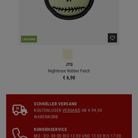
LAGERND
LA
JTG
Nightmare Rubber Patch
€ 6,90
SCHNELLER VERSAND
KOSTENLOSER
VERSAND
AB € 99,90
WARENKORB
KUNDENSERVICE
MO - DO: 09:00 BIS 12:00 UND 13:00 BIS 17:00