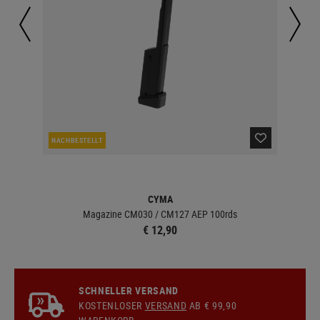
NACHBESTELLT
NAC
CYMA
Magazine CM030 / CM127 AEP 100rds
€ 12,90
SCHNELLER VERSAND
KOSTENLOSER
VERSAND
AB € 99,90