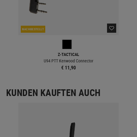
NACHBESTELLT
NAC
Z-TACTICAL
U94 PTT Kenwood Connector
€ 11,90
KUNDEN KAUFTEN AUCH