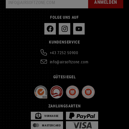
ANMELDEN
FOLGE UNS AUF
KUNDENSERVICE
+43 7252 50900
info@airsoftzone.com
GÜTESIEGEL
ZAHLUNGSARTEN
VORKASSE
MASTERCARD